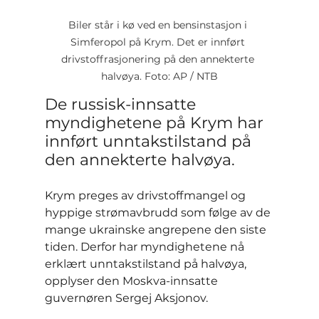
Biler står i kø ved en bensinstasjon i 
Simferopol på Krym. Det er innført 
drivstoffrasjonering på den annekterte 
halvøya. Foto: AP / NTB
De russisk-innsatte 
myndighetene på Krym har 
innført unntakstilstand på 
den annekterte halvøya.
Krym preges av drivstoffmangel og 
hyppige strømavbrudd som følge av de 
mange ukrainske angrepene den siste 
tiden. Derfor har myndighetene nå 
erklært unntakstilstand på halvøya, 
opplyser den Moskva-innsatte 
guvernøren Sergej Aksjonov.