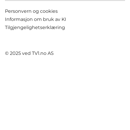
Personvern og cookies
Informasjon om bruk av KI
Tilgjengelighetserklæring
© 2025 ved TV1.no AS