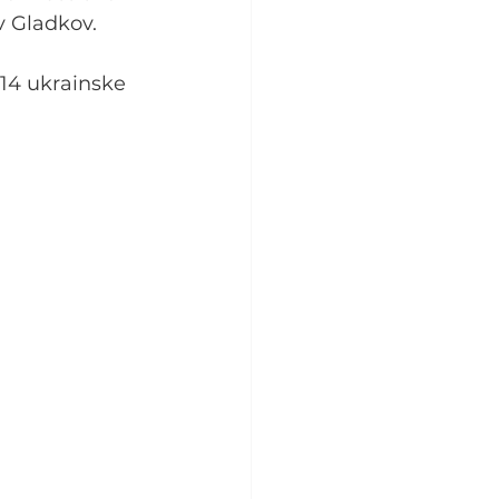
v Gladkov.
114 ukrainske 