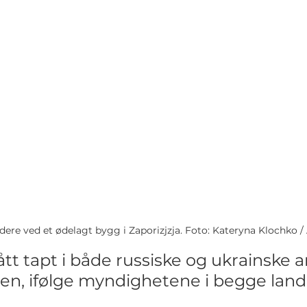
ere ved et ødelagt bygg i Zaporizjzja. Foto: Kateryna Klochko /
gått tapt i både russiske og ukrainske 
n, ifølge myndighetene i begge land