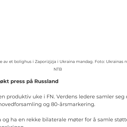
 av et bolighus i Zaporizjzja i Ukraina mandag. Foto: Ukrainas n
NTB
 økt press på Russland
en produktiv uke i FN. Verdens ledere samler seg 
hovedforsamling og 80-årsmarkering.
 og ha en rekke bilaterale møter for å samle støtte