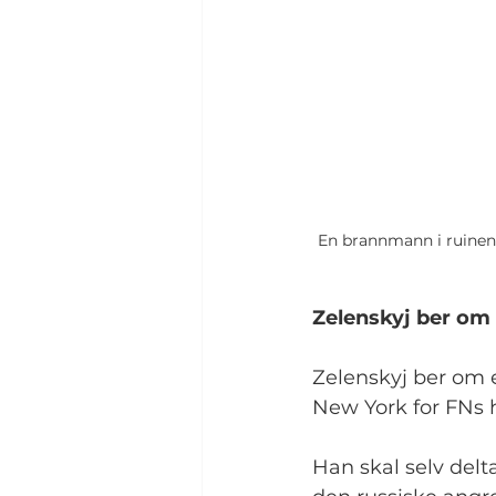
En brannmann i ruinene
Zelenskyj ber om
Zelenskyj ber om 
New York for FNs 
Han skal selv delta