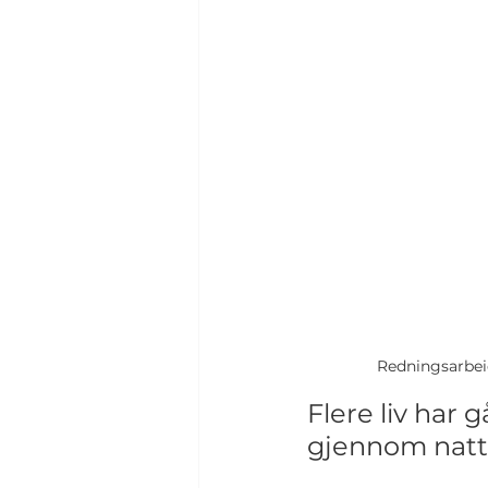
Redningsarbeid
Flere liv har 
gjennom natte