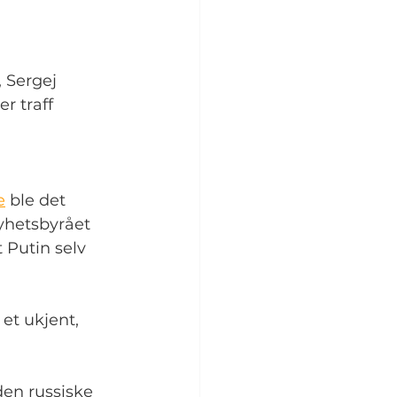
 Sergej 
r traff 
e
 ble det 
yhetsbyrået 
 Putin selv 
et ukjent, 
den russiske 