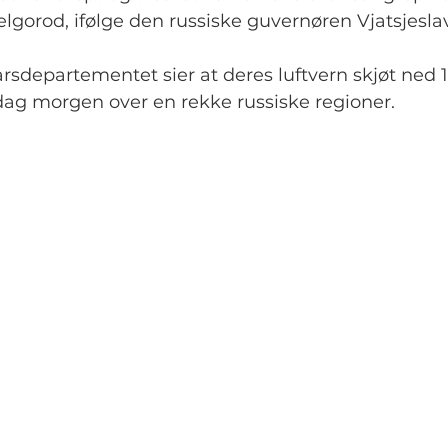
lgorod, ifølge den russiske guvernøren Vjatsjesla
arsdepartementet sier at deres luftvern skjøt ned 
dag morgen over en rekke russiske regioner.