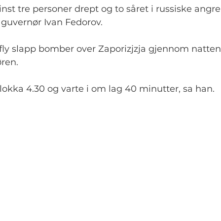
inst tre personer drept og to såret i russiske angrep
guvernør Ivan Fedorov.
 fly slapp bomber over Zaporizjzja gjennom natten,
ren.
lokka 4.30 og varte i om lag 40 minutter, sa han.