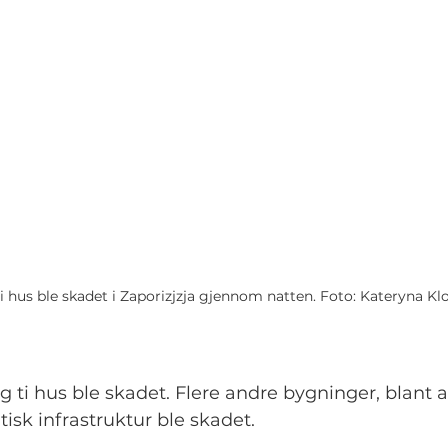
ti hus ble skadet i Zaporizjzja gjennom natten. Foto: Kateryna Kl
og ti hus ble skadet. Flere andre bygninger, blant 
tisk infrastruktur ble skadet.