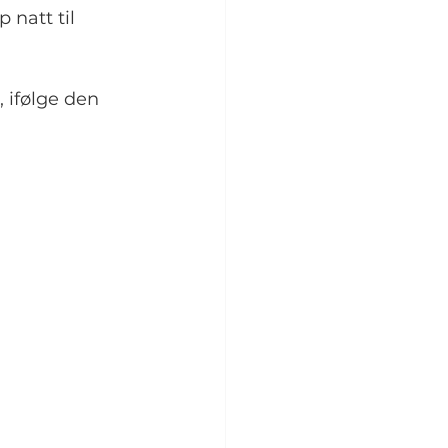
 natt til 
 ifølge den 