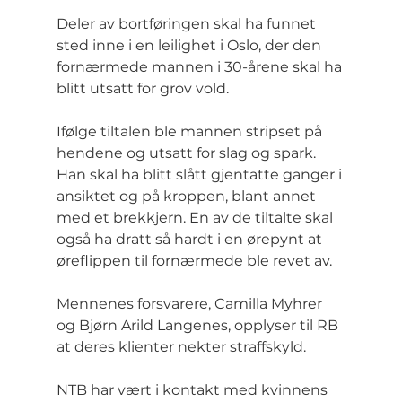
Deler av bortføringen skal ha funnet 
sted inne i en leilighet i Oslo, der den 
fornærmede mannen i 30-årene skal ha 
blitt utsatt for grov vold.
Ifølge tiltalen ble mannen stripset på 
hendene og utsatt for slag og spark. 
Han skal ha blitt slått gjentatte ganger i 
ansiktet og på kroppen, blant annet 
med et brekkjern. En av de tiltalte skal 
også ha dratt så hardt i en ørepynt at 
øreflippen til fornærmede ble revet av.
Mennenes forsvarere, Camilla Myhrer 
og Bjørn Arild Langenes, opplyser til RB 
at deres klienter nekter straffskyld.
NTB har vært i kontakt med kvinnens 