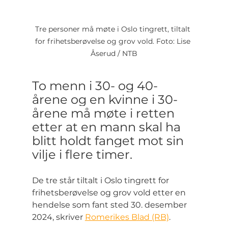
Tre personer må møte i Oslo tingrett, tiltalt 
for frihetsberøvelse og grov vold. Foto: Lise 
Åserud / NTB
To menn i 30- og 40-
årene og en kvinne i 30-
årene må møte i retten 
etter at en mann skal ha 
blitt holdt fanget mot sin 
vilje i flere timer.
De tre står tiltalt i Oslo tingrett for 
frihetsberøvelse og grov vold etter en 
hendelse som fant sted 30. desember 
2024, skriver 
Romerikes Blad (RB)
.