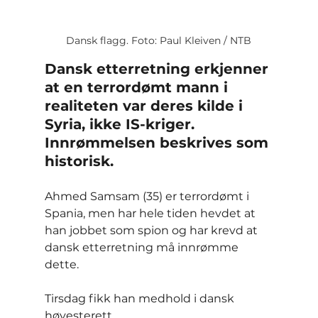
Dansk flagg. Foto: Paul Kleiven / NTB
Dansk etterretning erkjenner 
at en terrordømt mann i 
realiteten var deres kilde i 
Syria, ikke IS-kriger. 
Innrømmelsen beskrives som 
historisk.
Ahmed Samsam (35) er terrordømt i 
Spania, men har hele tiden hevdet at 
han jobbet som spion og har krevd at 
dansk etterretning må innrømme 
dette.
Tirsdag fikk han medhold i dansk 
høyesterett.