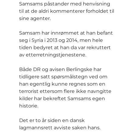
Samsams påstander med henvisning 
til at de aldri kommenterer forholdet til 
sine agenter.
Samsam har innrømmet at han befant 
seg i Syria i 2013 og 2014, men hele 
tiden bedyret at han da var rekruttert 
av etterretningstjenestene.
Både DR og avisen Berlingske har 
tidligere satt spørsmålstegn ved om 
han egentlig kunne regnes som en 
terrorist ettersom flere ikke navngitte 
kilder har bekreftet Samsams egen 
historie.
Det er to år siden en dansk 
lagmannsrett avviste saken hans.