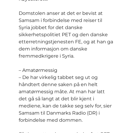
Domstolen anser at det er bevist at 
Samsam i forbindelse med reiser til 
Syria jobbet for det danske 
sikkerhetspolitiet PET og den danske 
etterretningstjenesten FE, og at han ga 
dem informasjon om danske 
fremmedkrigere i Syria.
– Amatørmessig
– De har virkelig tabbet seg ut og 
håndtert denne saken på en helt 
amatørmessig måte. At man har latt 
det gå så langt at det blir kjent i 
mediene, kan de takke seg selv for, sier 
Samsam til Danmarks Radio (DR) i 
forbindelse med dommen.