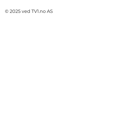
© 2025 ved TV1.no AS