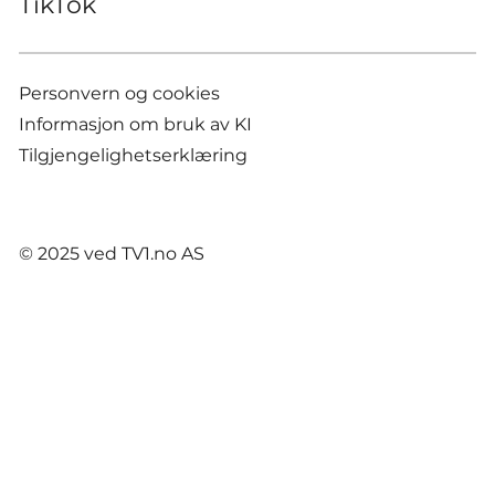
TikTok
Personvern og cookies
Informasjon om bruk av KI
Tilgjengelighetserklæring
© 2025 ved TV1.no AS