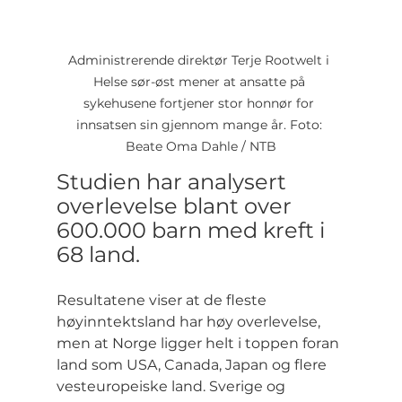
Administrerende direktør Terje Rootwelt i 
Helse sør-øst mener at ansatte på 
sykehusene fortjener stor honnør for 
innsatsen sin gjennom mange år. Foto: 
Beate Oma Dahle / NTB
Studien har analysert 
overlevelse blant over 
600.000 barn med kreft i 
68 land.
Resultatene viser at de fleste 
høyinntektsland har høy overlevelse, 
men at Norge ligger helt i toppen foran 
land som USA, Canada, Japan og flere 
vesteuropeiske land. Sverige og 