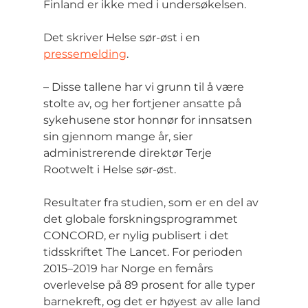
Finland er ikke med i undersøkelsen.
Det skriver Helse sør-øst i en 
pressemelding
.
– Disse tallene har vi grunn til å være 
stolte av, og her fortjener ansatte på 
sykehusene stor honnør for innsatsen 
sin gjennom mange år, sier 
administrerende direktør Terje 
Rootwelt i Helse sør-øst.
Resultater fra studien, som er en del av 
det globale forskningsprogrammet 
CONCORD, er nylig publisert i det 
tidsskriftet The Lancet. For perioden 
2015–2019 har Norge en femårs 
overlevelse på 89 prosent for alle typer 
barnekreft, og det er høyest av alle land 