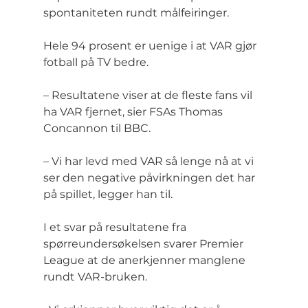
spontaniteten rundt målfeiringer.
Hele 94 prosent er uenige i at VAR gjør 
fotball på TV bedre.
– Resultatene viser at de fleste fans vil 
ha VAR fjernet, sier FSAs Thomas 
Concannon til BBC.
– Vi har levd med VAR så lenge nå at vi 
ser den negative påvirkningen det har 
på spillet, legger han til.
I et svar på resultatene fra 
spørreundersøkelsen svarer Premier 
League at de anerkjenner manglene 
rundt VAR-bruken.