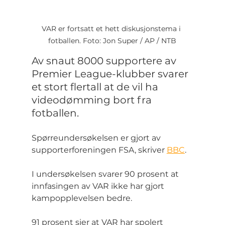
VAR er fortsatt et hett diskusjonstema i 
fotballen. Foto: Jon Super / AP / NTB
Av snaut 8000 supportere av 
Premier League-klubber svarer 
et stort flertall at de vil ha 
videodømming bort fra 
fotballen.
Spørreundersøkelsen er gjort av 
supporterforeningen FSA, skriver 
BBC
.
I undersøkelsen svarer 90 prosent at 
innfasingen av VAR ikke har gjort 
kampopplevelsen bedre. 
91 prosent sier at VAR har spolert 