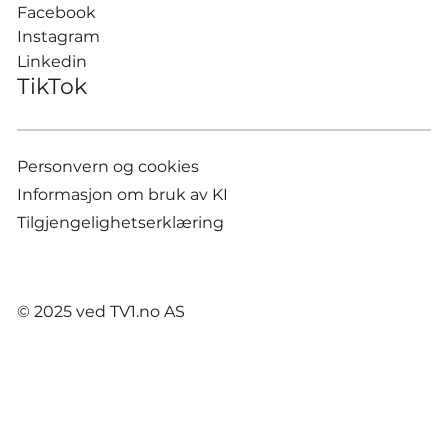
Facebook
Instagram
Linkedin
TikTok
Personvern og cookies
Informasjon om bruk av KI
Tilgjengelighetserklæring
© 2025 ved TV1.no AS