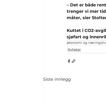
– Det er både rent
trenger vi mer tid
måter, sier Stolt
Kuttet i CO2-avgif
sjøfart og innenri
økonomi og næringsliv
Nyheter
Siste innlegg