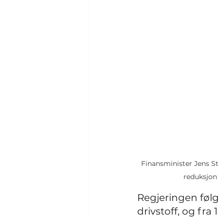
Finansminister Jens S
reduksjon
Regjeringen følg
drivstoff, og fra 