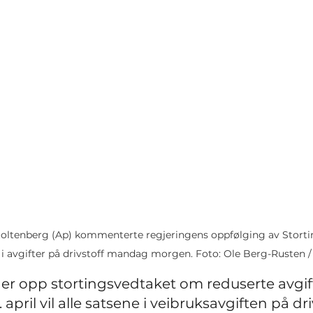
toltenberg (Ap) kommenterte regjeringens oppfølging av Stort
 i avgifter på drivstoff mandag morgen. Foto: Ole Berg-Rusten 
er opp stortingsvedtaket om reduserte avgif
1. april vil alle satsene i veibruksavgiften på dri