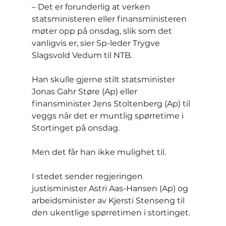
– Det er forunderlig at verken 
statsministeren eller finansministeren 
møter opp på onsdag, slik som det 
vanligvis er, sier Sp-leder Trygve 
Slagsvold Vedum til NTB.
Han skulle gjerne stilt statsminister 
Jonas Gahr Støre (Ap) eller 
finansminister Jens Stoltenberg (Ap) til 
veggs når det er muntlig spørretime i 
Stortinget på onsdag.
Men det får han ikke mulighet til.
I stedet sender regjeringen 
justisminister Astri Aas-Hansen (Ap) og 
arbeidsminister av Kjersti Stenseng til 
den ukentlige spørretimen i stortinget.