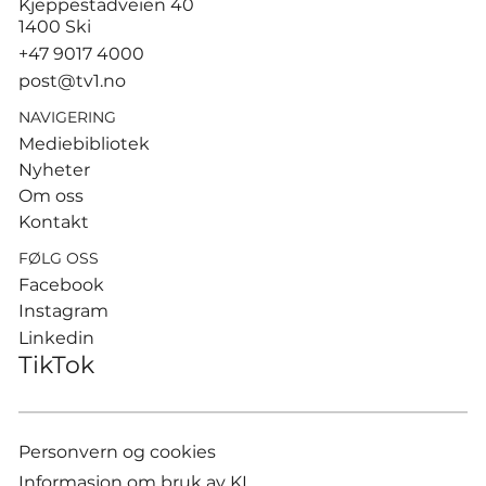
Kjeppestadveien 40
sandvolleyballparene i
1400 Ski
Hamburg
+47 9017 4000
post@tv1.no
NAVIGERING
Mediebibliotek
Nyheter
Om oss
Kontakt
FØLG OSS
Facebook
Instagram
Linkedin
TikTok
Personvern og cookies
Informasjon om bruk av KI