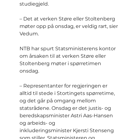
studiegjeld.
– Det at verken Støre eller Stoltenberg 
møter opp på onsdag, er veldig rart, sier 
Vedum.
NTB har spurt Statsministerens kontor 
om årsaken til at verken Støre eller 
Stoltenberg møter i spørretimen 
onsdag.
– Representanter for regjeringen er 
alltid til stede i Stortingets spørretime, 
og det går på omgang mellom 
statsrådene. Onsdag er det justis- og 
beredskapsminister Astri Aas-Hansen 
og arbeids- og 
inkluderingsminister Kjersti Stenseng 
som stiller. Statsministeren og 