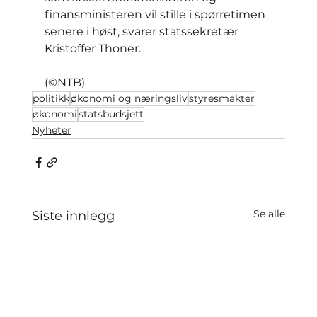
finansministeren vil stille i spørretimen 
senere i høst, svarer statssekretær 
Kristoffer Thoner.
(©NTB)
politikk
økonomi og næringsliv
styresmakter
økonomi
statsbudsjett
Nyheter
Se alle
Siste innlegg