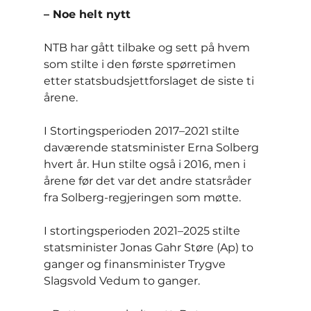
– Noe helt nytt
NTB har gått tilbake og sett på hvem 
som stilte i den første spørretimen 
etter statsbudsjettforslaget de siste ti 
årene.
I Stortingsperioden 2017–2021 stilte 
daværende statsminister Erna Solberg 
hvert år. Hun stilte også i 2016, men i 
årene før det var det andre statsråder 
fra Solberg-regjeringen som møtte.
I stortingsperioden 2021–2025 stilte 
statsminister Jonas Gahr Støre (Ap) to 
ganger og finansminister Trygve 
Slagsvold Vedum to ganger.