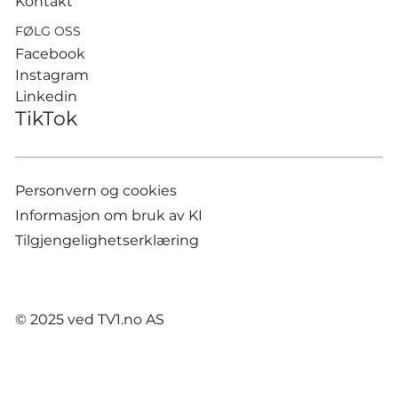
Kontakt
FØLG OSS
Facebook
Instagram
Linkedin
TikTok
Personvern og cookies
Informasjon om bruk av KI
Tilgjengelighetserklæring
© 2025 ved TV1.no AS