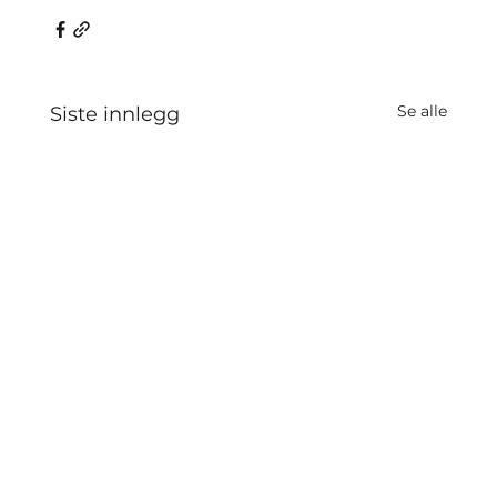
Se alle
Siste innlegg