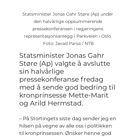
Statsminister Jonas Gahr Støre (Ap) under 
den halvårlige oppsummerende 
pressekonferansen i regjeringens 
representasjonsanlegg i Parkveien i Oslo. 
Foto: Javad Parsa / NTB
Statsminister Jonas Gahr 
Støre (Ap) valgte å avslutte 
sin halvårlige 
pressekonferanse fredag 
med å sende god bedring til 
kronprinsesse Mette-Marit 
og Arild Hermstad.
– På Stortingets siste dag sender jeg en 
hilsen på vegne av alle oss i politikken 
til kronprinsessen. Ønsker henne god 