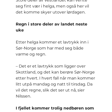
Store deler av Vestlandet kan vente 
seg fint vær i helga, men også her vil 
det komme skyer utover lørdagen.
Regn i store deler av landet neste 
uke
Etter helga kommer et lavtrykk inn i 
Sør-Norge som har med seg både 
varme og regn.
– Det er et lavtrykk som ligger over 
Skottland, og det kan berøre Sør-Norge 
etter hvert. I hvert fall når man kommer 
litt utpå mandag og natt til tirsdag. Da 
vil det regne, slik det ser ut nå, sier 
Nilssen.
I fjellet kommer trolig nedbøren som 