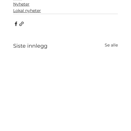
Nyheter
Lokal nyheter
Se alle
Siste innlegg