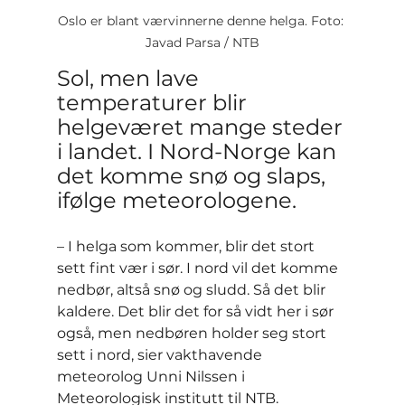
Oslo er blant værvinnerne denne helga. Foto: 
Javad Parsa / NTB
Sol, men lave 
temperaturer blir 
helgeværet mange steder 
i landet. I Nord-Norge kan 
det komme snø og slaps, 
ifølge meteorologene.
– I helga som kommer, blir det stort 
sett fint vær i sør. I nord vil det komme 
nedbør, altså snø og sludd. Så det blir 
kaldere. Det blir det for så vidt her i sør 
også, men nedbøren holder seg stort 
sett i nord, sier vakthavende 
meteorolog Unni Nilssen i 
Meteorologisk institutt til NTB.