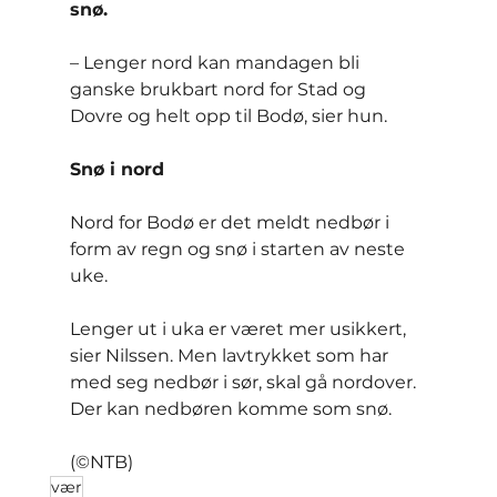
snø.
– Lenger nord kan mandagen bli 
ganske brukbart nord for Stad og 
Dovre og helt opp til Bodø, sier hun.
Snø i nord
Nord for Bodø er det meldt nedbør i 
form av regn og snø i starten av neste 
uke.
Lenger ut i uka er været mer usikkert, 
sier Nilssen. Men lavtrykket som har 
med seg nedbør i sør, skal gå nordover. 
Der kan nedbøren komme som snø.
(©NTB)
vær