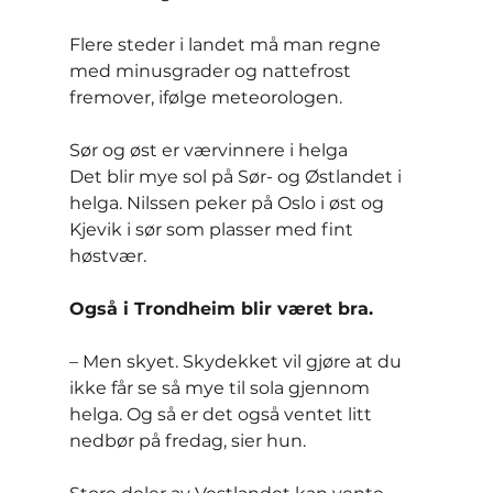
Flere steder i landet må man regne 
med minusgrader og nattefrost 
fremover, ifølge meteorologen.
Sør og øst er værvinnere i helga
Det blir mye sol på Sør- og Østlandet i 
helga. Nilssen peker på Oslo i øst og 
Kjevik i sør som plasser med fint 
høstvær.
Også i Trondheim blir været bra.
– Men skyet. Skydekket vil gjøre at du 
ikke får se så mye til sola gjennom 
helga. Og så er det også ventet litt 
nedbør på fredag, sier hun.