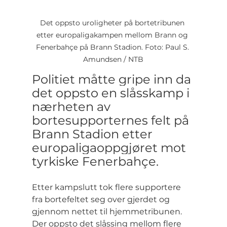
Det oppsto uroligheter på bortetribunen 
etter europaligakampen mellom Brann og 
Fenerbahçe på Brann Stadion. Foto: Paul S. 
Amundsen / NTB
Politiet måtte gripe inn da 
det oppsto en slåsskamp i 
nærheten av 
bortesupporternes felt på 
Brann Stadion etter 
europaligaoppgjøret mot 
tyrkiske Fenerbahçe.
Etter kampslutt tok flere supportere 
fra bortefeltet seg over gjerdet og 
gjennom nettet til hjemmetribunen. 
Der oppsto det slåssing mellom flere 