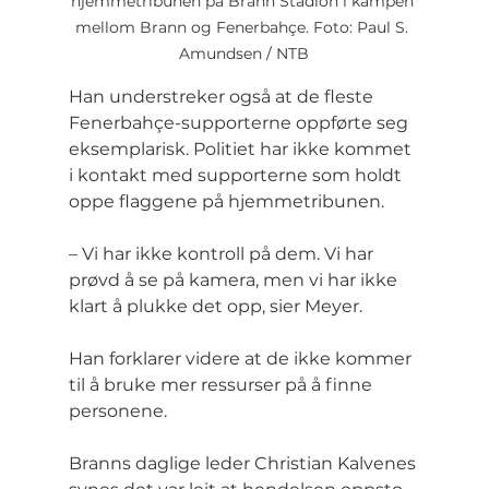
hjemmetribunen på Brann Stadion i kampen 
mellom Brann og Fenerbahçe. Foto: Paul S. 
Amundsen / NTB
Han understreker også at de fleste 
Fenerbahçe-supporterne oppførte seg 
eksemplarisk. Politiet har ikke kommet 
i kontakt med supporterne som holdt 
oppe flaggene på hjemmetribunen.
– Vi har ikke kontroll på dem. Vi har 
prøvd å se på kamera, men vi har ikke 
klart å plukke det opp, sier Meyer.
Han forklarer videre at de ikke kommer 
til å bruke mer ressurser på å finne 
personene.
Branns daglige leder Christian Kalvenes 