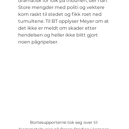
dramatisk for folk på tribunen, sier han.
Store mengder med politi og vektere 
kom raskt til stedet og fikk roet ned 
tumultene. Til BT opplyser Meyer om at 
det ikke er meldt om skader etter 
hendelsen og heller ikke blitt gjort 
noen pågripelser.
Bortesupporterne tok seg over til 