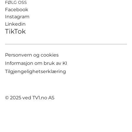
FØLG OSS
Facebook
Instagram
Linkedin
TikTok
Personvern og cookies
Informasjon om bruk av KI
Tilgjengelighetserklæring
© 2025 ved TV1.no AS