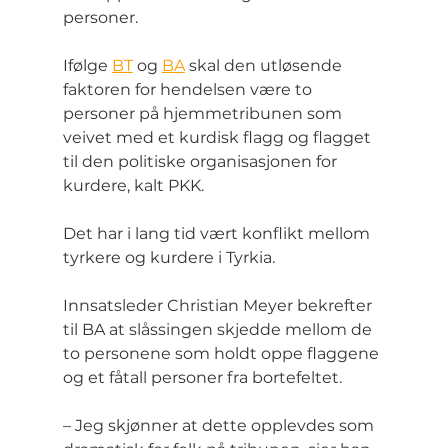
personer.
Ifølge 
BT
 og 
BA
 skal den utløsende 
faktoren for hendelsen være to 
personer på hjemmetribunen som 
veivet med et kurdisk flagg og flagget 
til den politiske organisasjonen for 
kurdere, kalt PKK.
Det har i lang tid vært konflikt mellom 
tyrkere og kurdere i Tyrkia.
Innsatsleder Christian Meyer bekrefter 
til BA at slåssingen skjedde mellom de 
to personene som holdt oppe flaggene 
og et fåtall personer fra bortefeltet.
– Jeg skjønner at dette opplevdes som 