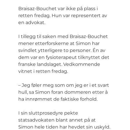
Braisaz-Bouchet var ikke på plass i 
retten fredag. Hun var representert av 
en advokat.
I tillegg til saken med Braisaz-Bouchet 
mener etterforskerne at Simon har 
svindlet ytterligere to personer. Én av 
dem var en fysioterapeut tilknyttet det 
franske landslaget. Vedkommende 
vitnet i retten fredag.
– Jeg føler meg som om jeg er i et svart 
hull, sa Simon foran dommeren etter å 
ha innrømmet de faktiske forhold.
I sin sluttprosedyre pekte 
statsadvokaten blant annet på at 
Simon hele tiden har hevdet sin uskyld.