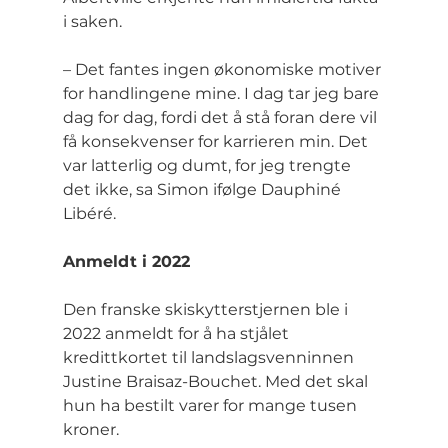
i saken.
– Det fantes ingen økonomiske motiver 
for handlingene mine. I dag tar jeg bare 
dag for dag, fordi det å stå foran dere vil 
få konsekvenser for karrieren min. Det 
var latterlig og dumt, for jeg trengte 
det ikke, sa Simon ifølge Dauphiné 
Libéré.
Anmeldt i 2022
Den franske skiskytterstjernen ble i 
2022 anmeldt for å ha stjålet 
kredittkortet til landslagsvenninnen 
Justine Braisaz-Bouchet. Med det skal 
hun ha bestilt varer for mange tusen 
kroner.