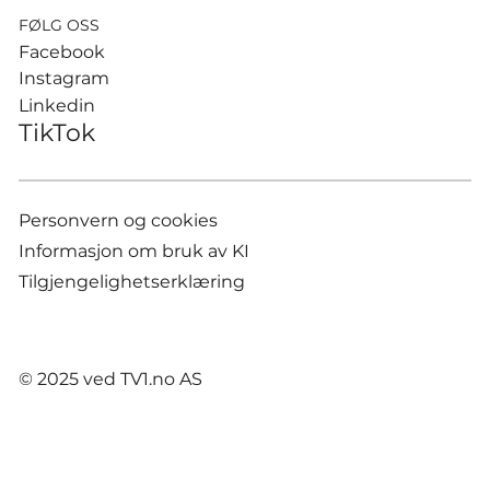
FØLG OSS
Facebook
Instagram
Linkedin
TikTok
Personvern og cookies
Informasjon om bruk av KI
Tilgjengelighetserklæring
© 2025 ved TV1.no AS