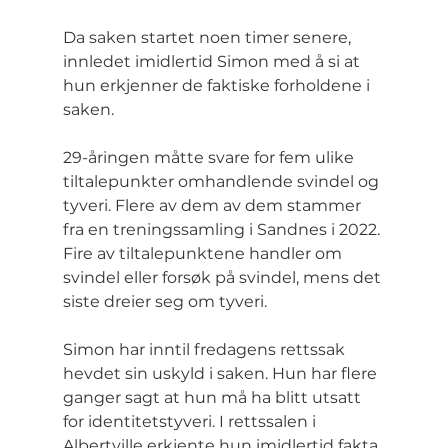
Da saken startet noen timer senere, 
innledet imidlertid Simon med å si at 
hun erkjenner de faktiske forholdene i 
saken.
29-åringen måtte svare for fem ulike 
tiltalepunkter omhandlende svindel og 
tyveri. Flere av dem av dem stammer 
fra en treningssamling i Sandnes i 2022.
Fire av tiltalepunktene handler om 
svindel eller forsøk på svindel, mens det 
siste dreier seg om tyveri.
Simon har inntil fredagens rettssak 
hevdet sin uskyld i saken. Hun har flere 
ganger sagt at hun må ha blitt utsatt 
for identitetstyveri. I rettssalen i 
Albertville erkjente hun imidlertid fakta 