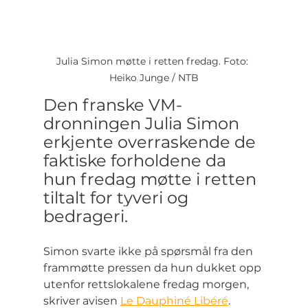
Julia Simon møtte i retten fredag. Foto: 
Heiko Junge / NTB
Den franske VM-
dronningen Julia Simon 
erkjente overraskende de 
faktiske forholdene da 
hun fredag møtte i retten 
tiltalt for tyveri og 
bedrageri.
Simon svarte ikke på spørsmål fra den 
frammøtte pressen da hun dukket opp 
utenfor rettslokalene fredag morgen, 
skriver avisen 
Le Dauphiné Libéré
.