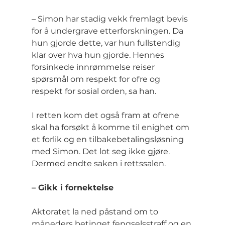
– Simon har stadig vekk fremlagt bevis 
for å undergrave etterforskningen. Da 
hun gjorde dette, var hun fullstendig 
klar over hva hun gjorde. Hennes 
forsinkede innrømmelse reiser 
spørsmål om respekt for ofre og 
respekt for sosial orden, sa han.
I retten kom det også fram at ofrene 
skal ha forsøkt å komme til enighet om 
et forlik og en tilbakebetalingsløsning 
med Simon. Det lot seg ikke gjøre. 
Dermed endte saken i rettssalen.
– Gikk i fornektelse
Aktoratet la ned påstand om to 
måneders betinget fengselsstraff og en 