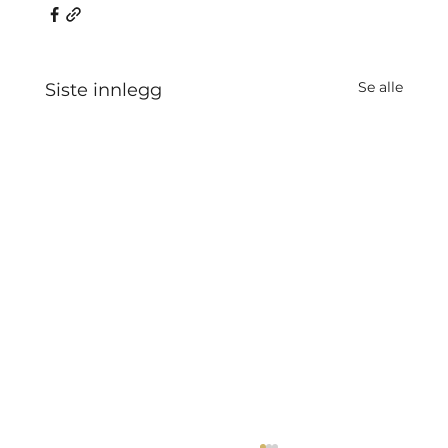
Se alle
Siste innlegg