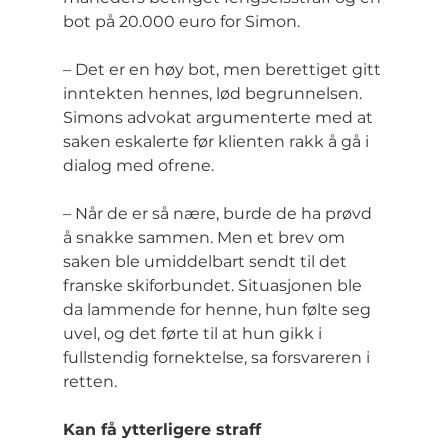
bot på 20.000 euro for Simon.
– Det er en høy bot, men berettiget gitt 
inntekten hennes, lød begrunnelsen.
Simons advokat argumenterte med at 
saken eskalerte før klienten rakk å gå i 
dialog med ofrene.
– Når de er så nære, burde de ha prøvd 
å snakke sammen. Men et brev om 
saken ble umiddelbart sendt til det 
franske skiforbundet. Situasjonen ble 
da lammende for henne, hun følte seg 
uvel, og det førte til at hun gikk i 
fullstendig fornektelse, sa forsvareren i 
retten.
Kan få ytterligere straff