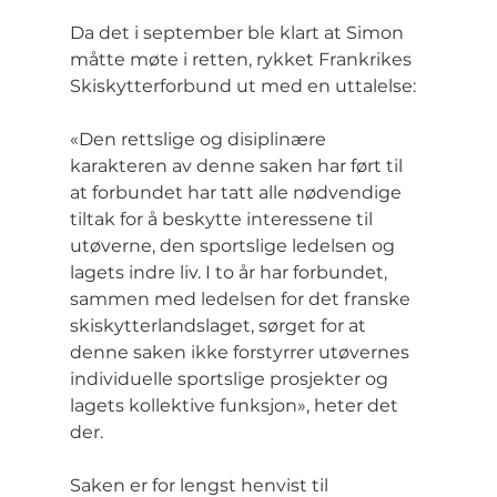
Da det i september ble klart at Simon 
måtte møte i retten, rykket Frankrikes 
Skiskytterforbund ut med en uttalelse:
«Den rettslige og disiplinære 
karakteren av denne saken har ført til 
at forbundet har tatt alle nødvendige 
tiltak for å beskytte interessene til 
utøverne, den sportslige ledelsen og 
lagets indre liv. I to år har forbundet, 
sammen med ledelsen for det franske 
skiskytterlandslaget, sørget for at 
denne saken ikke forstyrrer utøvernes 
individuelle sportslige prosjekter og 
lagets kollektive funksjon», heter det 
der.
Saken er for lengst henvist til 