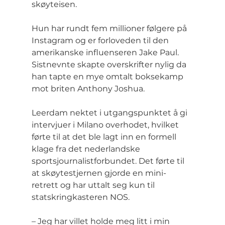
skøyteisen.
Hun har rundt fem millioner følgere på 
Instagram og er forloveden til den 
amerikanske influenseren Jake Paul. 
Sistnevnte skapte overskrifter nylig da 
han tapte en mye omtalt boksekamp 
mot briten Anthony Joshua.
Leerdam nektet i utgangspunktet å gi 
intervjuer i Milano overhodet, hvilket 
førte til at det ble lagt inn en formell 
klage fra det nederlandske 
sportsjournalistforbundet. Det førte til 
at skøytestjernen gjorde en mini-
retrett og har uttalt seg kun til 
statskringkasteren NOS.
– Jeg har villet holde meg litt i min 