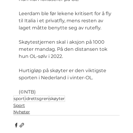
Leerdam ble før lekene kritisert for å fly 
til Italia i et privatfly, mens resten av 
laget måtte benytte seg av rutefly.
Skøytestjernen skal i aksjon på 1000 
meter mandag. På den distansen tok 
hun OL-sølv i 2022.
Hurtigløp på skøyter er den viktigste 
sporten i Nederland i vinter-OL.
(©NTB)
sport
idrettsgren
skøyter
Sport
Nyheter