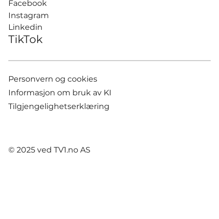
Facebook
Instagram
Linkedin
TikTok
Personvern og cookies
Informasjon om bruk av KI
Tilgjengelighetserklæring
© 2025 ved TV1.no AS