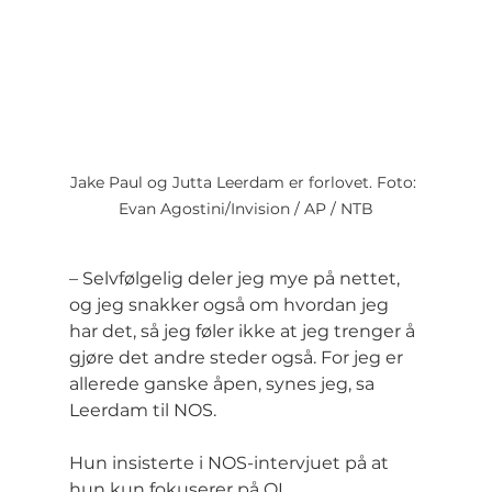
Jake Paul og Jutta Leerdam er forlovet. Foto: 
Evan Agostini/Invision / AP / NTB
– Selvfølgelig deler jeg mye på nettet, 
og jeg snakker også om hvordan jeg 
har det, så jeg føler ikke at jeg trenger å 
gjøre det andre steder også. For jeg er 
allerede ganske åpen, synes jeg, sa 
Leerdam til NOS.
Hun insisterte i NOS-intervjuet på at 
hun kun fokuserer på OL.