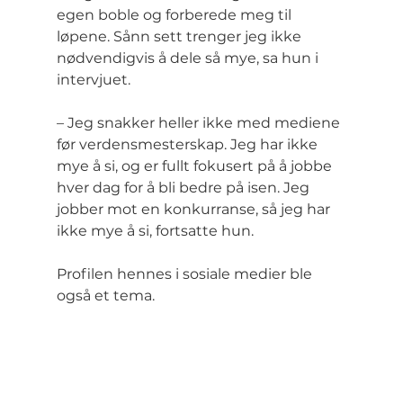
egen boble og forberede meg til 
løpene. Sånn sett trenger jeg ikke 
nødvendigvis å dele så mye, sa hun i 
intervjuet.
– Jeg snakker heller ikke med mediene 
før verdensmesterskap. Jeg har ikke 
mye å si, og er fullt fokusert på å jobbe 
hver dag for å bli bedre på isen. Jeg 
jobber mot en konkurranse, så jeg har 
ikke mye å si, fortsatte hun.
Profilen hennes i sosiale medier ble 
også et tema.