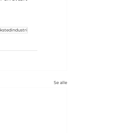
kstedindustri
Se alle