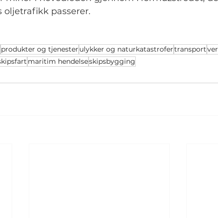
 oljetrafikk passerer.
produkter og tjenester
ulykker og naturkatastrofer
transport
ver
skipsfart
maritim hendelse
skipsbygging