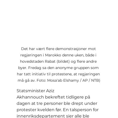
Det har vært flere demonstrasjoner mot 
regjeringen i Marokko denne uken, både i 
hovedstaden Rabat (bildet) og flere andre 
byer. Fredag sa den anonyme gruppen som 
har tatt initiativ til protestene, at regjeringen 
må gå av. Foto: Mosa'ab Elshamy / AP / NTB)
Statsminister Aziz 
Akhannouch bekreftet tidligere på 
dagen at tre personer ble drept under 
protester kvelden før. En talsperson for 
innenriksdepartement sier alle ble 