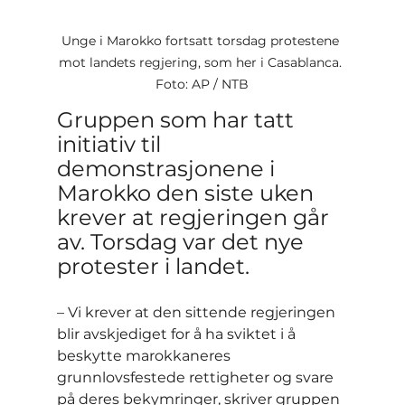
Unge i Marokko fortsatt torsdag protestene 
mot landets regjering, som her i Casablanca. 
Foto: AP / NTB
Gruppen som har tatt 
initiativ til 
demonstrasjonene i 
Marokko den siste uken 
krever at regjeringen går 
av. Torsdag var det nye 
protester i landet.
– Vi krever at den sittende regjeringen 
blir avskjediget for å ha sviktet i å 
beskytte marokkaneres 
grunnlovsfestede rettigheter og svare 
på deres bekymringer, skriver gruppen 