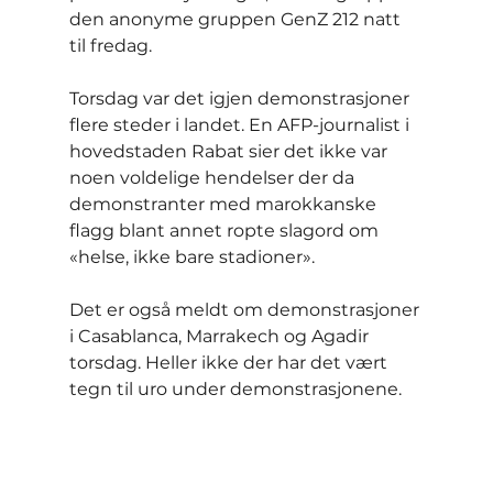
den anonyme gruppen GenZ 212 natt 
til fredag.
Torsdag var det igjen demonstrasjoner 
flere steder i landet. En AFP-journalist i 
hovedstaden Rabat sier det ikke var 
noen voldelige hendelser der da 
demonstranter med marokkanske 
flagg blant annet ropte slagord om 
«helse, ikke bare stadioner».
Det er også meldt om demonstrasjoner 
i Casablanca, Marrakech og Agadir 
torsdag. Heller ikke der har det vært 
tegn til uro under demonstrasjonene.