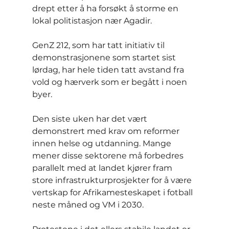
drept etter å ha forsøkt å storme en 
lokal politistasjon nær Agadir.
GenZ 212, som har tatt initiativ til 
demonstrasjonene som startet sist 
lørdag, har hele tiden tatt avstand fra 
vold og hærverk som er begått i noen 
byer.
Den siste uken har det vært 
demonstrert med krav om reformer 
innen helse og utdanning. Mange 
mener disse sektorene må forbedres 
parallelt med at landet kjører fram 
store infrastrukturprosjekter for å være 
vertskap for Afrikamesteskapet i fotball 
neste måned og VM i 2030.