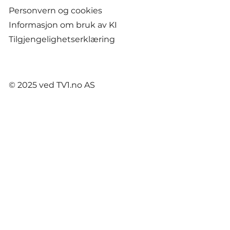
Personvern og cookies
Informasjon om bruk av KI
Tilgjengelighetserklæring
© 2025 ved TV1.no AS