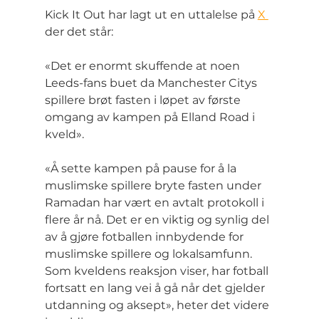
Kick It Out har lagt ut en uttalelse på 
X 
der det står:
«Det er enormt skuffende at noen 
Leeds-fans buet da Manchester Citys 
spillere brøt fasten i løpet av første 
omgang av kampen på Elland Road i 
kveld».
«Å sette kampen på pause for å la 
muslimske spillere bryte fasten under 
Ramadan har vært en avtalt protokoll i 
flere år nå. Det er en viktig og synlig del 
av å gjøre fotballen innbydende for 
muslimske spillere og lokalsamfunn. 
Som kveldens reaksjon viser, har fotball 
fortsatt en lang vei å gå når det gjelder 
utdanning og aksept», heter det videre 