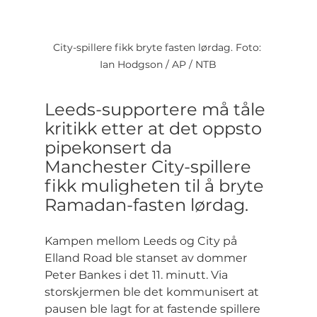
City-spillere fikk bryte fasten lørdag. Foto: 
Ian Hodgson / AP / NTB
Leeds-supportere må tåle 
kritikk etter at det oppsto 
pipekonsert da 
Manchester City-spillere 
fikk muligheten til å bryte 
Ramadan-fasten lørdag.
Kampen mellom Leeds og City på 
Elland Road ble stanset av dommer 
Peter Bankes i det 11. minutt. Via 
storskjermen ble det kommunisert at 
pausen ble lagt for at fastende spillere 