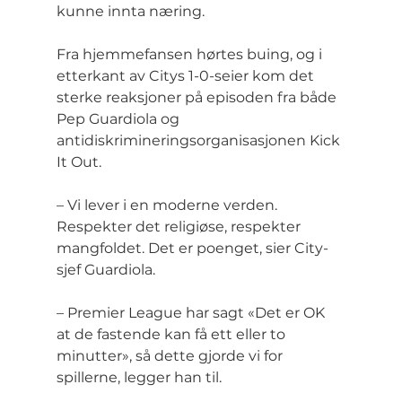
kunne innta næring.
Fra hjemmefansen hørtes buing, og i 
etterkant av Citys 1-0-seier kom det 
sterke reaksjoner på episoden fra både 
Pep Guardiola og 
antidiskrimineringsorganisasjonen Kick 
It Out.
– Vi lever i en moderne verden. 
Respekter det religiøse, respekter 
mangfoldet. Det er poenget, sier City-
sjef Guardiola.
– Premier League har sagt «Det er OK 
at de fastende kan få ett eller to 
minutter», så dette gjorde vi for 
spillerne, legger han til.