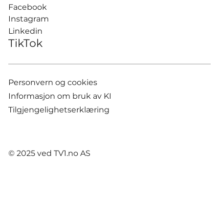
Facebook
Instagram
Linkedin
TikTok
Personvern og cookies
Informasjon om bruk av KI
Tilgjengelighetserklæring
© 2025 ved TV1.no AS