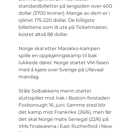
standardbilletter på langsiden over 400 
dollar (3700 kroner). Mange av dem er i 
sjiktet 175-220 dollar. De billigste 
billettene som lå ute på Ticketmaster, 
kostet altså 88 dollar.
Norge skal etter Marokko-kampen 
spille en oppkjøringskamp til bak 
lukkede dører. Norge startet VM-fasen 
med å kjøre over Sverige på Ullevaal 
mandag.
Ståle Solbakkens menn starter 
sluttspillet mot Irak i Boston-forstaden 
Foxborough 16. juni. Samme sted blir 
det kamp mot Frankrike (26/6), men før 
det skal Norge møte Senegal (22/6) på 
VMs finalearena i East Rutherford i New 