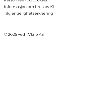
Personvern og cookies
Informasjon om bruk av KI
Tilgjengelighetserklæring
© 2025 ved TV1.no AS