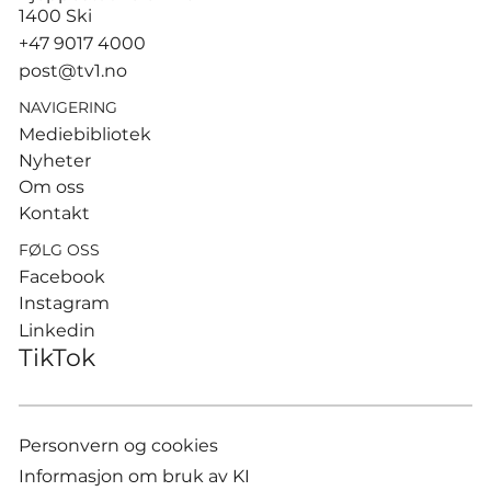
sandvolleyballparene i
1400 Ski
Hamburg
+47 9017 4000
post@tv1.no
NAVIGERING
Mediebibliotek
Nyheter
Om oss
Kontakt
FØLG OSS
Facebook
Instagram
Linkedin
TikTok
Personvern og cookies
Informasjon om bruk av KI