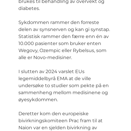
brukes til behandling av overvekt og 
diabetes.
Sykdommen rammer den forreste 
delen av synsnerven og kan gi synstap. 
Statistisk rammer den færre enn én av 
10.000 pasienter som bruker enten 
Wegovy, Ozempic eller Rybelsus, som 
alle er Novo-medisiner.
I slutten av 2024 varslet EUs 
legemiddelbyrå EMA at de ville 
undersøke to studier som pekte på en 
sammenheng mellom medisinene og 
øyesykdommen.
Deretter kom den europeiske 
bivirkningskomiteen Prac fram til at 
Naion var en sjelden bivirkning av 