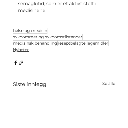
semaglutid, som er et aktivt stoff i 
medisinene.
helse og medisin
sykdommer og sykdomstilstander
medisinsk behandling
reseptbelagte legemidler
Nyheter
Se alle
Siste innlegg