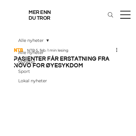
mer enn
du tror
Alle nyheter
NTB
5. feb.
1 min lesing
Alle nyheter
Pasienter får erstatning fra
Nyheter
Novo for øyesykdom
Sport
Lokal nyheter