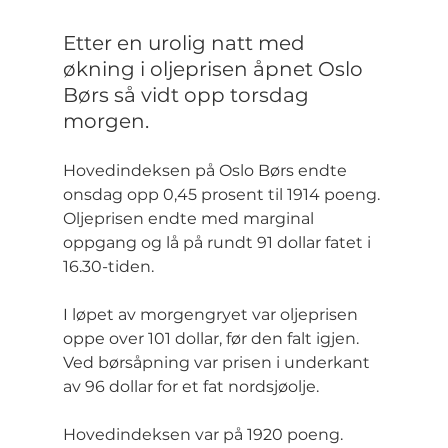
Etter en urolig natt med 
økning i oljeprisen åpnet Oslo 
Børs så vidt opp torsdag 
morgen.
Hovedindeksen på Oslo Børs endte 
onsdag opp 0,45 prosent til 1914 poeng. 
Oljeprisen endte med marginal 
oppgang og lå på rundt 91 dollar fatet i 
16.30-tiden.
I løpet av morgengryet var oljeprisen 
oppe over 101 dollar, før den falt igjen. 
Ved børsåpning var prisen i underkant 
av 96 dollar for et fat nordsjøolje.
Hovedindeksen var på 1920 poeng.