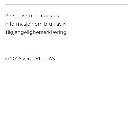
Personvern og cookies
Informasjon om bruk av KI
Tilgjengelighetserklæring
© 2025 ved TV1.no AS