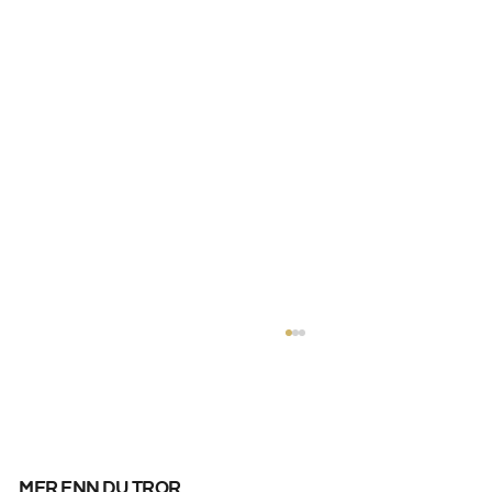
mer enn du tror