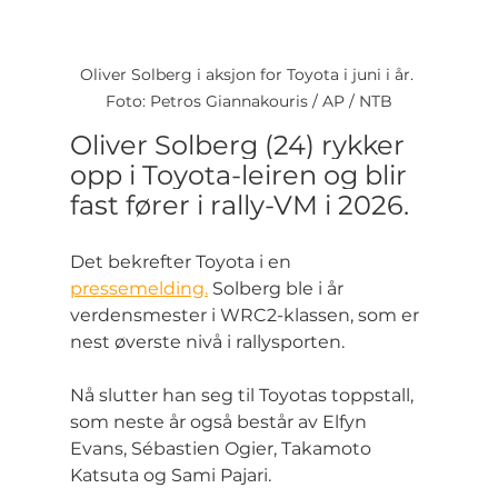
Oliver Solberg i aksjon for Toyota i juni i år. 
Foto: Petros Giannakouris / AP / NTB
Oliver Solberg (24) rykker 
opp i Toyota-leiren og blir 
fast fører i rally-VM i 2026.
Det bekrefter Toyota i en 
pressemelding.
 Solberg ble i år 
verdensmester i WRC2-klassen, som er 
nest øverste nivå i rallysporten.
Nå slutter han seg til Toyotas toppstall, 
som neste år også består av Elfyn 
Evans, Sébastien Ogier, Takamoto 
Katsuta og Sami Pajari.