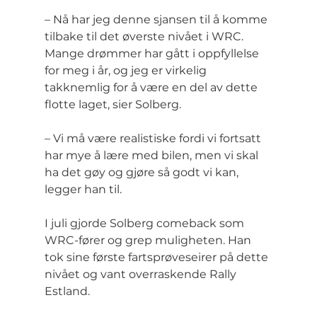
– Nå har jeg denne sjansen til å komme 
tilbake til det øverste nivået i WRC. 
Mange drømmer har gått i oppfyllelse 
for meg i år, og jeg er virkelig 
takknemlig for å være en del av dette 
flotte laget, sier Solberg.
– Vi må være realistiske fordi vi fortsatt 
har mye å lære med bilen, men vi skal 
ha det gøy og gjøre så godt vi kan, 
legger han til.
I juli gjorde Solberg comeback som 
WRC-fører og grep muligheten. Han 
tok sine første fartsprøveseirer på dette 
nivået og vant overraskende Rally 
Estland.