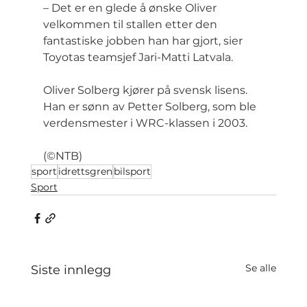
– Det er en glede å ønske Oliver 
velkommen til stallen etter den 
fantastiske jobben han har gjort, sier 
Toyotas teamsjef Jari-Matti Latvala.
Oliver Solberg kjører på svensk lisens. 
Han er sønn av Petter Solberg, som ble 
verdensmester i WRC-klassen i 2003.
(©NTB)
sport
idrettsgren
bilsport
Sport
Se alle
Siste innlegg