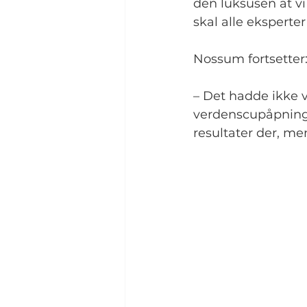
den luksusen at vi
skal alle eksperter
Nossum fortsetter
– Det hadde ikke 
verdenscupåpninge
resultater der, me