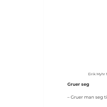
Eirik Myhr 
Gruer seg
– Gruer man seg ti