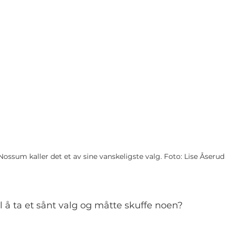
Nossum kaller det et av sine vanskeligste valg. Foto: Lise Åserud
l å ta et sånt valg og måtte skuffe noen?