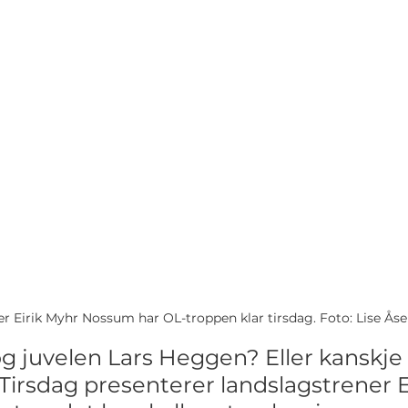
r Eirik Myhr Nossum har OL-troppen klar tirsdag. Foto: Lise Ås
og juvelen Lars Heggen? Eller kanskje
Tirsdag presenterer landslagstrener E