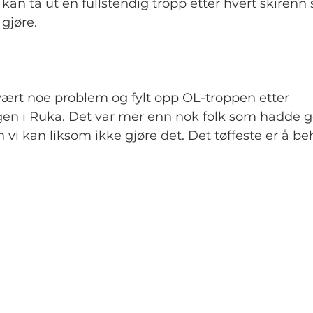
 kan ta ut en fullstendig tropp etter hvert skirenn
 gjøre.
:
vært noe problem og fylt opp OL-troppen etter 
n i Ruka. Det var mer enn nok folk som hadde g
n vi kan liksom ikke gjøre det. Det tøffeste er å be