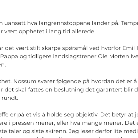
ten uansett hva langrennstoppene lander på. Tempe
 vært opphetet i lang tid allerede.
r det vært stilt skarpe spørsmål ved hvorfor Emil 
t. Pappa og tidligere landslagstrener Ole Morten Iv
n.
isshet. Nossum svarer følgende på hvordan det er å
 det skal fattes en beslutning det garantert blir d
 rundt:
tøffe er på et vis å holde seg objektiv. Det betyr at 
re i pressen mener, eller hva mange mener. Det er
ste taler og siste skirenn. Jeg leser derfor lite medi