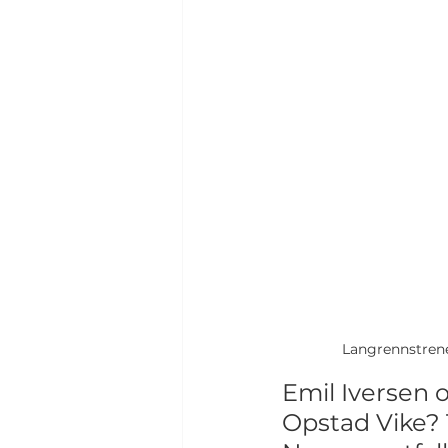
Langrennstrene
Emil Iversen 
Opstad Vike? 