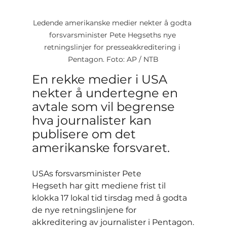
Ledende amerikanske medier nekter å godta 
forsvarsminister Pete Hegseths nye 
retningslinjer for presseakkreditering i 
Pentagon. Foto: AP / NTB
En rekke medier i USA 
nekter å undertegne en 
avtale som vil begrense 
hva journalister kan 
publisere om det 
amerikanske forsvaret.
USAs forsvarsminister Pete 
Hegseth har gitt mediene frist til 
klokka 17 lokal tid tirsdag med å godta 
de nye retningslinjene for 
akkreditering av journalister i Pentagon.