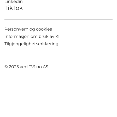
Linkedin
TikTok
Personvern og cookies
Informasjon om bruk av KI
Tilgjengelighetserklæring
© 2025 ved TV1.no AS