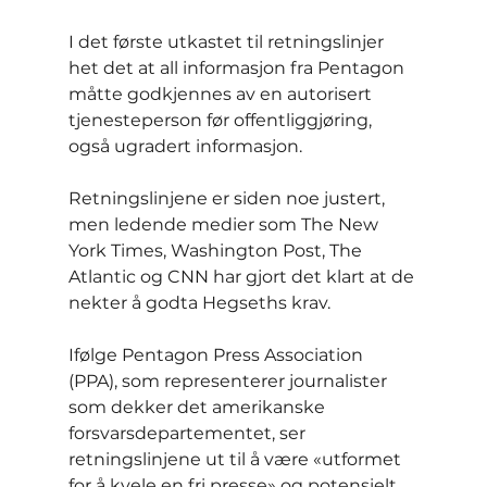
I det første utkastet til retningslinjer 
het det at all informasjon fra Pentagon 
måtte godkjennes av en autorisert 
tjenesteperson før offentliggjøring, 
også ugradert informasjon.
Retningslinjene er siden noe justert, 
men ledende medier som The New 
York Times, Washington Post, The 
Atlantic og CNN har gjort det klart at de 
nekter å godta Hegseths krav.
Ifølge Pentagon Press Association 
(PPA), som representerer journalister 
som dekker det amerikanske 
forsvarsdepartementet, ser 
retningslinjene ut til å være «utformet 
for å kvele en fri presse» og potensielt 