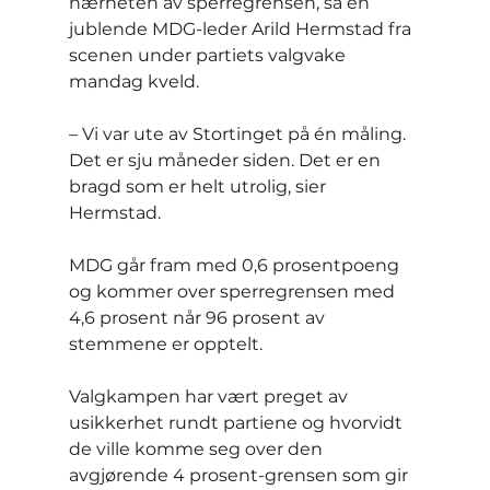
nærheten av sperregrensen, sa en 
jublende MDG-leder Arild Hermstad fra 
scenen under partiets valgvake 
mandag kveld.
– Vi var ute av Stortinget på én måling. 
Det er sju måneder siden. Det er en 
bragd som er helt utrolig, sier 
Hermstad.
MDG går fram med 0,6 prosentpoeng 
og kommer over sperregrensen med 
4,6 prosent når 96 prosent av 
stemmene er opptelt.
Valgkampen har vært preget av 
usikkerhet rundt partiene og hvorvidt 
de ville komme seg over den 
avgjørende 4 prosent-grensen som gir 