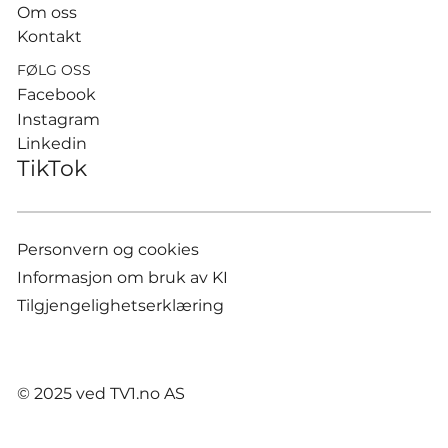
Om oss
Kontakt
FØLG OSS
Facebook
Instagram
Linkedin
TikTok
Personvern og cookies
Informasjon om bruk av KI
Tilgjengelighetserklæring
© 2025 ved TV1.no AS