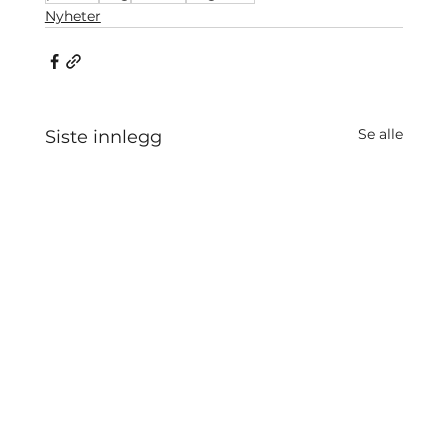
Nyheter
Se alle
Siste innlegg