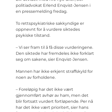
politiadvokat Erlend Enqvist-Jensen i 
en pressemelding fredag.
To rettspsykiatriske sakkyndige er 
oppnevnt for å vurdere siktedes 
psykiske tilstand.
– Vi ser fram til å få disse vurderingene. 
Den siktede har fremdeles ikke forklart 
seg om sakene, sier Enqvist-Jensen.
Mannen har ikke erkjent straffskyld for 
noen av forholdene.
– Foreløpig har det ikke vært 
gjennomført avhør av ham, men det 
blir fortsatt vurdert fortløpende. Per nå 
har det ikke vært prioritert, sier hans 