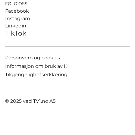
FØLG OSS
Facebook
Instagram
Linkedin
TikTok
Personvern og cookies
Informasjon om bruk av KI
Tilgjengelighetserklæring
© 2025 ved TV1.no AS