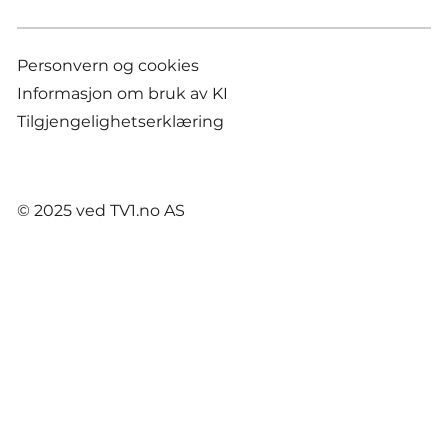
Personvern og cookies
Informasjon om bruk av KI
Tilgjengelighetserklæring
© 2025 ved TV1.no AS