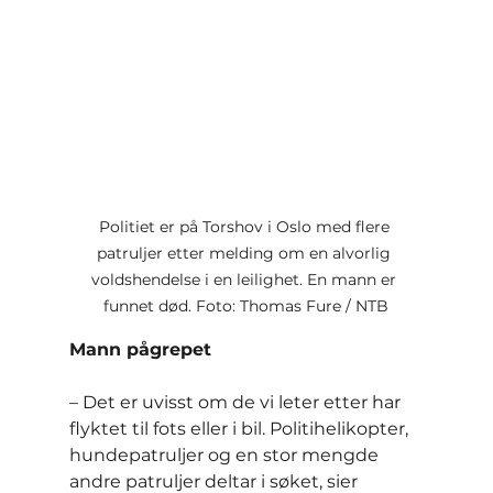
Politiet er på Torshov i Oslo med flere 
patruljer etter melding om en alvorlig 
voldshendelse i en leilighet. En mann er 
funnet død. Foto: Thomas Fure / NTB
Mann pågrepet
– Det er uvisst om de vi leter etter har 
flyktet til fots eller i bil. Politihelikopter, 
hundepatruljer og en stor mengde 
andre patruljer deltar i søket, sier 