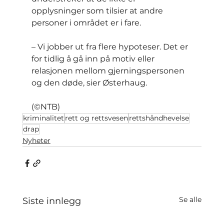
opplysninger som tilsier at andre 
personer i området er i fare.
– Vi jobber ut fra flere hypoteser. Det er 
for tidlig å gå inn på motiv eller 
relasjonen mellom gjerningspersonen 
og den døde, sier Østerhaug.
(©NTB)
kriminalitet
rett og rettsvesen
rettshåndhevelse
drap
Nyheter
Se alle
Siste innlegg