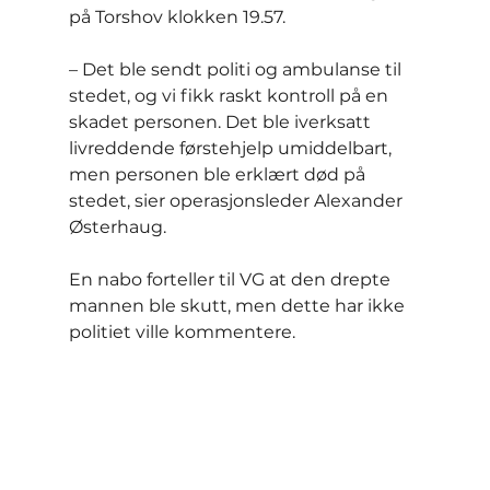
på Torshov klokken 19.57.
– Det ble sendt politi og ambulanse til 
stedet, og vi fikk raskt kontroll på en 
skadet personen. Det ble iverksatt 
livreddende førstehjelp umiddelbart, 
men personen ble erklært død på 
stedet, sier operasjonsleder Alexander 
Østerhaug.
En nabo forteller til VG at den drepte 
mannen ble skutt, men dette har ikke 
politiet ville kommentere.