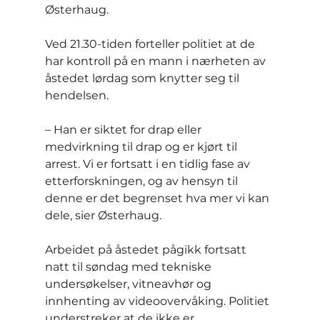
Østerhaug.
Ved 21.30-tiden forteller politiet at de 
har kontroll på en mann i nærheten av 
åstedet lørdag som knytter seg til 
hendelsen.
– Han er siktet for drap eller 
medvirkning til drap og er kjørt til 
arrest. Vi er fortsatt i en tidlig fase av 
etterforskningen, og av hensyn til 
denne er det begrenset hva mer vi kan 
dele, sier Østerhaug.
Arbeidet på åstedet pågikk fortsatt 
natt til søndag med tekniske 
undersøkelser, vitneavhør og 
innhenting av videoovervåking. Politiet 
understreker at de ikke er 