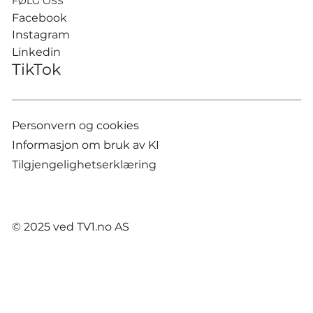
FØLG OSS
Facebook
Instagram
Linkedin
TikTok
Personvern og cookies
Informasjon om bruk av KI
Tilgjengelighetserklæring
© 2025 ved TV1.no AS