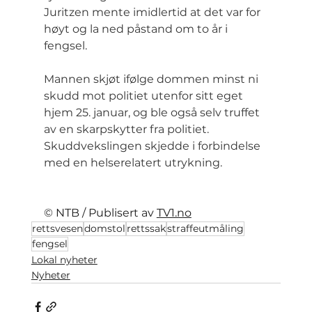
Juritzen mente imidlertid at det var for 
høyt og la ned påstand om to år i 
fengsel.
Mannen skjøt ifølge dommen minst ni 
skudd mot politiet utenfor sitt eget 
hjem 25. januar, og ble også selv truffet 
av en skarpskytter fra politiet. 
Skuddvekslingen skjedde i forbindelse 
med en helserelatert utrykning.
© NTB / Publisert av 
TV1.no
rettsvesen
domstol
rettssak
straffeutmåling
fengsel
Lokal nyheter
Nyheter