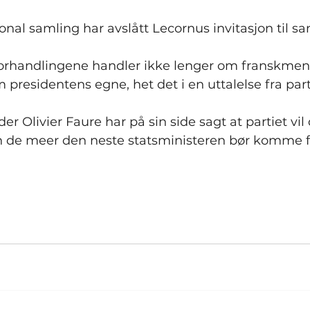
onal samling har avslått Lecornus invitasjon til sa
forhandlingene handler ikke lenger om franskme
 presidentens egne, het det i en uttalelse fra part
der Olivier Faure har på sin side sagt at partiet vil 
 de meer den neste statsministeren bør komme f