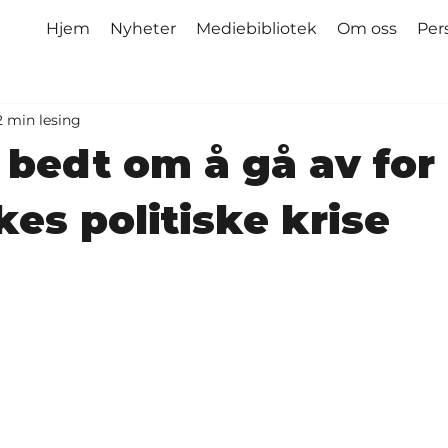
Hjem
Nyheter
Mediebibliotek
Om oss
Per
2 min lesing
bedt om å gå av for 
kes politiske krise