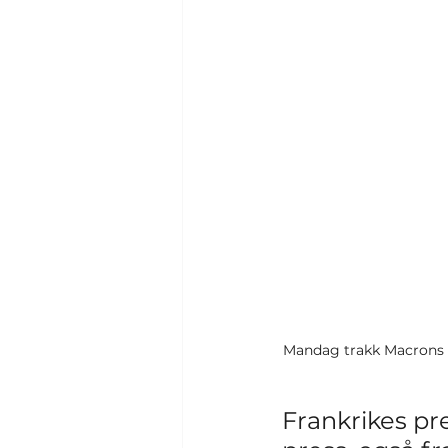
Mandag trakk Macrons sj
Frankrikes p