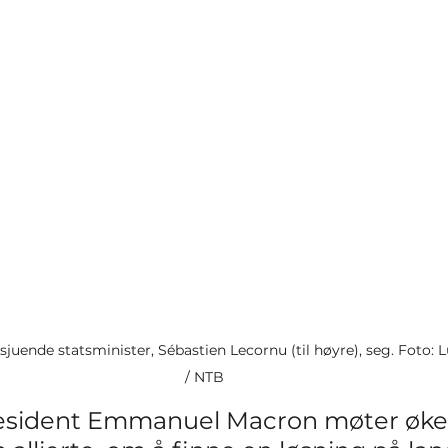
uende statsminister, Sébastien Lecornu (til høyre), seg. Foto: L
/ NTB
resident Emmanuel Macron møter øke