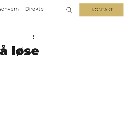
sonvern
Direkte
KONTAKT
å løse