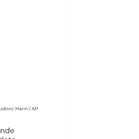
udovic Marin / AP 
nde 