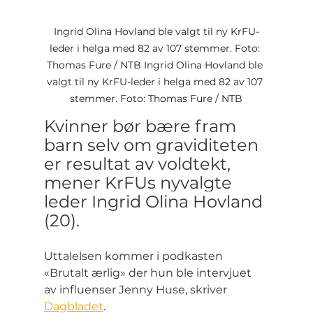
Ingrid Olina Hovland ble valgt til ny KrFU-
leder i helga med 82 av 107 stemmer. Foto: 
Thomas Fure / NTB Ingrid Olina Hovland ble 
valgt til ny KrFU-leder i helga med 82 av 107 
stemmer. Foto: Thomas Fure / NTB
Kvinner bør bære fram 
barn selv om graviditeten 
er resultat av voldtekt, 
mener KrFUs nyvalgte 
leder Ingrid Olina Hovland 
(20).
Uttalelsen kommer i podkasten 
«Brutalt ærlig» der hun ble intervjuet 
av influenser Jenny Huse, skriver 
Dagbladet
.