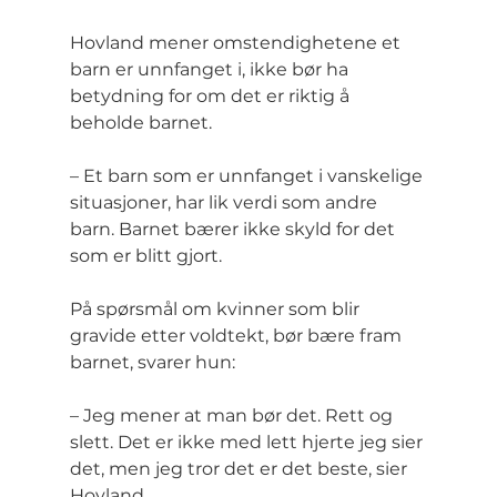
Hovland mener omstendighetene et 
barn er unnfanget i, ikke bør ha 
betydning for om det er riktig å 
beholde barnet.
– Et barn som er unnfanget i vanskelige 
situasjoner, har lik verdi som andre 
barn. Barnet bærer ikke skyld for det 
som er blitt gjort.
På spørsmål om kvinner som blir 
gravide etter voldtekt, bør bære fram 
barnet, svarer hun:
– Jeg mener at man bør det. Rett og 
slett. Det er ikke med lett hjerte jeg sier 
det, men jeg tror det er det beste, sier 
Hovland.