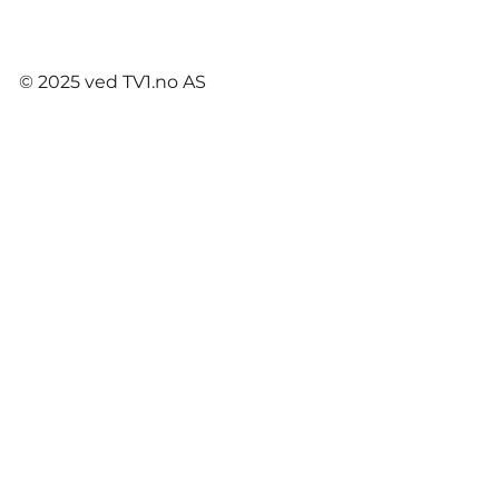
© 2025 ved TV1.no AS