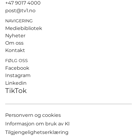
Hamburg
+47 9017 4000
post@tv1.no
NAVIGERING
Mediebibliotek
Nyheter
Om oss
Kontakt
FØLG OSS
Facebook
Instagram
Linkedin
TikTok
Personvern og cookies
Informasjon om bruk av KI
Tilgjengelighetserklæring