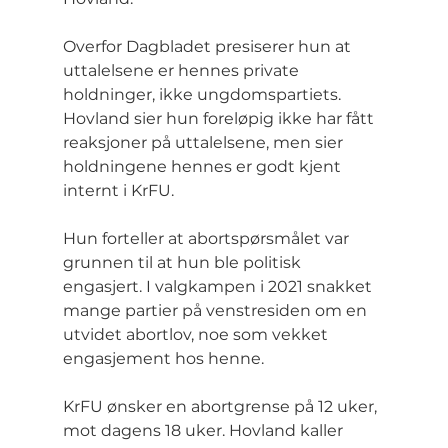
Overfor Dagbladet presiserer hun at 
uttalelsene er hennes private 
holdninger, ikke ungdomspartiets. 
Hovland sier hun foreløpig ikke har fått 
reaksjoner på uttalelsene, men sier 
holdningene hennes er godt kjent 
internt i KrFU.
Hun forteller at abortspørsmålet var 
grunnen til at hun ble politisk 
engasjert. I valgkampen i 2021 snakket 
mange partier på venstresiden om en 
utvidet abortlov, noe som vekket 
engasjement hos henne.
KrFU ønsker en abortgrense på 12 uker, 
mot dagens 18 uker. Hovland kaller 