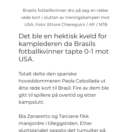
Brasils fotballkvinner dro på seg en rekke 
røde kort i slutten av treningskampen mot 
USA. Foto: Ettore Chiereguini / AP / NTB
Det ble en hektisk kveld for 
kamplederen da Brasils 
fotballkvinner tapte 0-1 mot 
USA.
Totalt delte den spanske 
hoveddommeren Paola Cebollada ut 
åtte røde kort til Brasil. Fire av dem ble 
gitt til spillere på overtid og etter 
kampslutt.
Bia Zanaretto og Tarciane fikk 
marsjordre i tilleggstiden. Etter 
sluttsignalet oppsto det tumulter på 