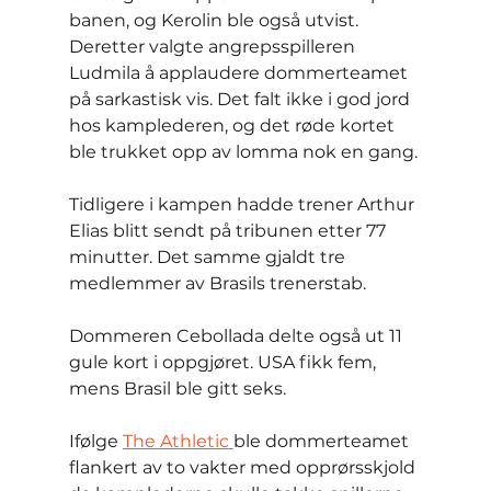
banen, og Kerolin ble også utvist. 
Deretter valgte angrepsspilleren 
Ludmila å applaudere dommerteamet 
på sarkastisk vis. Det falt ikke i god jord 
hos kamplederen, og det røde kortet 
ble trukket opp av lomma nok en gang.
Tidligere i kampen hadde trener Arthur 
Elias blitt sendt på tribunen etter 77 
minutter. Det samme gjaldt tre 
medlemmer av Brasils trenerstab.
Dommeren Cebollada delte også ut 11 
gule kort i oppgjøret. USA fikk fem, 
mens Brasil ble gitt seks.
Ifølge 
The Athletic
ble dommerteamet 
flankert av to vakter med opprørsskjold 