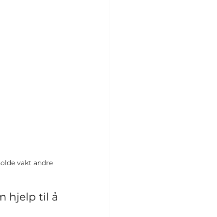
holde vakt andre 
 hjelp til å 