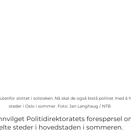
utenfor slottet i solsteken. Nå skal de også bistå politiet med å 
steder i Oslo i sommer. Foto: Jan Langhaug / NTB
nnvilget Politidirektoratets forespørsel om
elte steder i hovedstaden i sommeren.