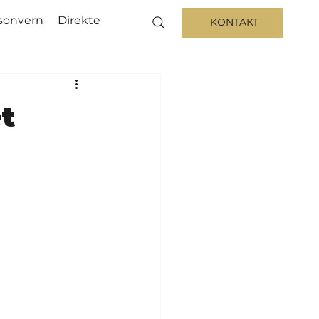
sonvern
Direkte
KONTAKT
t