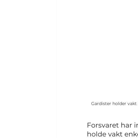
Gardister holder vakt 
Forsvaret har i
holde vakt enk