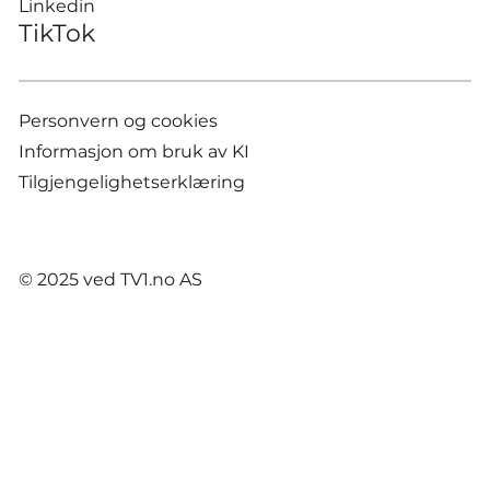
Linkedin
TikTok
Personvern og cookies
Informasjon om bruk av KI
Tilgjengelighetserklæring
© 2025 ved TV1.no AS