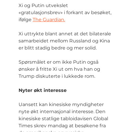
Xi og Putin utvekslet 
«gratulasjonsbrev» i forkant av besøket, 
ifølge 
The Guardian.
Xi uttrykte blant annet at det bilaterale 
samarbeidet mellom Russland og Kina 
er blitt stadig bedre og mer solid.
Spørsmålet er om ikke Putin også 
ønsker å fritte Xi ut om hva han og 
Trump diskuterte i lukkede rom.
Nyter økt interesse
Uansett kan kinesiske myndigheter 
nyte økt internasjonal interesse. Den 
kinesiske statlige tabloidavisen Global 
Times skrev mandag at besøkene fra 