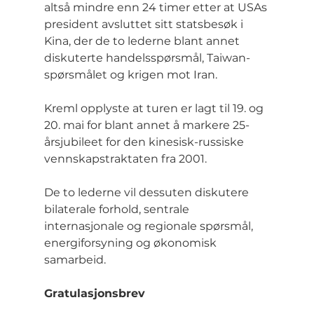
altså mindre enn 24 timer etter at USAs 
president avsluttet sitt statsbesøk i 
Kina, der de to lederne blant annet 
diskuterte handelsspørsmål, Taiwan-
spørsmålet og krigen mot Iran.
Kreml opplyste at turen er lagt til 19. og 
20. mai for blant annet å markere 25-
årsjubileet for den kinesisk-russiske 
vennskapstraktaten fra 2001.
De to lederne vil dessuten diskutere 
bilaterale forhold, sentrale 
internasjonale og regionale spørsmål, 
energiforsyning og økonomisk 
samarbeid.
Gratulasjonsbrev