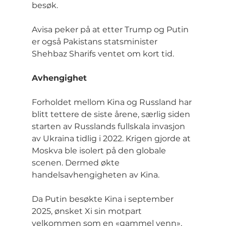
besøk.
Avisa peker på at etter Trump og Putin 
er også Pakistans statsminister 
Shehbaz Sharifs ventet om kort tid.
Avhengighet
Forholdet mellom Kina og Russland har 
blitt tettere de siste årene, særlig siden 
starten av Russlands fullskala invasjon 
av Ukraina tidlig i 2022. Krigen gjorde at 
Moskva ble isolert på den globale 
scenen. Dermed økte 
handelsavhengigheten av Kina.
Da Putin besøkte Kina i september 
2025, ønsket Xi sin motpart 
velkommen som en «gammel venn». 