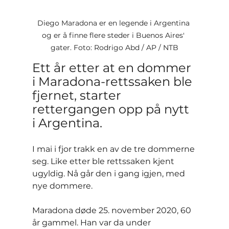
Diego Maradona er en legende i Argentina 
og er å finne flere steder i Buenos Aires' 
gater. Foto: Rodrigo Abd / AP / NTB
Ett år etter at en dommer 
i Maradona-rettssaken ble 
fjernet, starter 
rettergangen opp på nytt 
i Argentina.
I mai i fjor trakk en av de tre dommerne 
seg. Like etter ble rettssaken kjent 
ugyldig. Nå går den i gang igjen, med 
nye dommere.
Maradona døde 25. november 2020, 60 
år gammel. Han var da under 