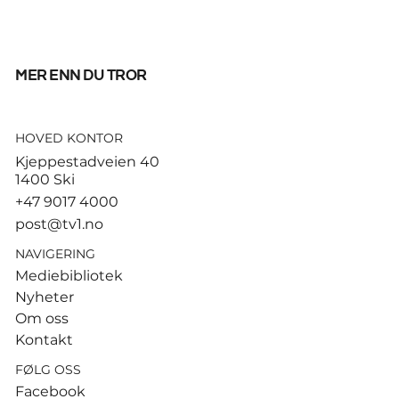
mer enn du tror
HOVED KONTOR
Tusenvis har dødd av varme i
Kjeppestadveien 40
Europa – MDG etterlyser norsk
1400 Ski
dødsstatistikk
+47 9017 4000
post@tv1.no
NAVIGERING
Mediebibliotek
Nyheter
Om oss
Kontakt
FØLG OSS
Facebook