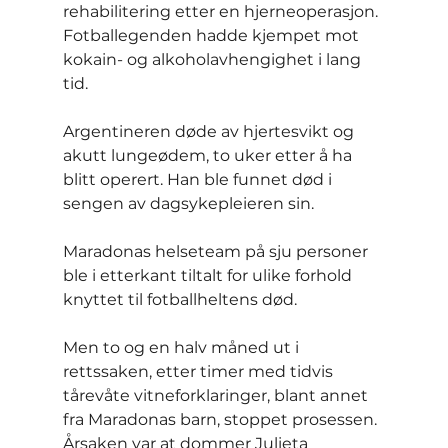
rehabilitering etter en hjerneoperasjon. 
Fotballegenden hadde kjempet mot 
kokain- og alkoholavhengighet i lang 
tid.
Argentineren døde av hjertesvikt og 
akutt lungeødem, to uker etter å ha 
blitt operert. Han ble funnet død i 
sengen av dagsykepleieren sin.
Maradonas helseteam på sju personer 
ble i etterkant tiltalt for ulike forhold 
knyttet til fotballheltens død.
Men to og en halv måned ut i 
rettssaken, etter timer med tidvis 
tårevåte vitneforklaringer, blant annet 
fra Maradonas barn, stoppet prosessen. 
Årsaken var at dommer Julieta 