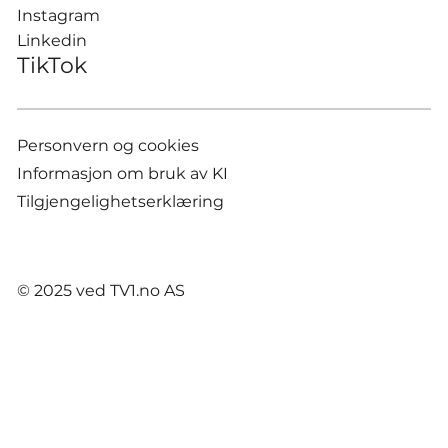
Instagram
Linkedin
TikTok
Personvern og cookies
Informasjon om bruk av KI
Tilgjengelighetserklæring
© 2025 ved TV1.no AS