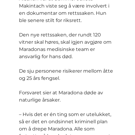
Makintach viste seg å være involvert i 
en dokumentar om rettssaken. Hun 
ble senere stilt for riksrett.
Den nye rettssaken, der rundt 120 
vitner skal høres, skal igjen avgjøre om 
Maradonas medisinske team er 
ansvarlig for hans død.
De sju personene risikerer mellom åtte 
og 25 års fengsel.
Forsvaret sier at Maradona døde av 
naturlige årsaker.
– Hvis det er én ting som er utelukket, 
så er det en ondsinnet kriminell plan 
om å drepe Maradona. Alle som 