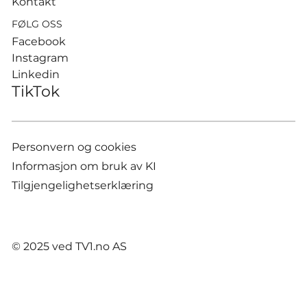
Kontakt
FØLG OSS
Facebook
Instagram
Linkedin
TikTok
Personvern og cookies
Informasjon om bruk av KI
Tilgjengelighetserklæring
© 2025 ved TV1.no AS