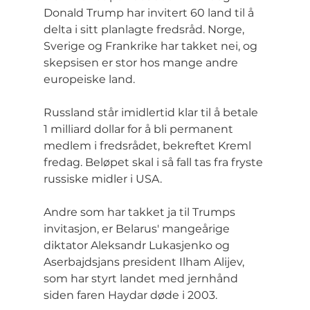
Donald Trump har invitert 60 land til å 
delta i sitt planlagte fredsråd. Norge, 
Sverige og Frankrike har takket nei, og 
skepsisen er stor hos mange andre 
europeiske land.
Russland står imidlertid klar til å betale 
1 milliard dollar for å bli permanent 
medlem i fredsrådet, bekreftet Kreml 
fredag. Beløpet skal i så fall tas fra fryste 
russiske midler i USA.
Andre som har takket ja til Trumps 
invitasjon, er Belarus' mangeårige 
diktator Aleksandr Lukasjenko og 
Aserbajdsjans president Ilham Alijev, 
som har styrt landet med jernhånd 
siden faren Haydar døde i 2003.