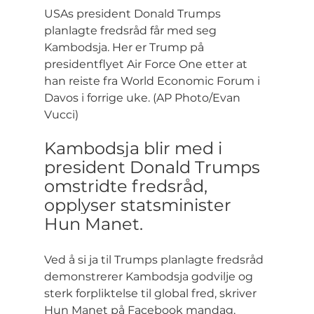
USAs president Donald Trumps 
planlagte fredsråd får med seg 
Kambodsja. Her er Trump på 
presidentflyet Air Force One etter at 
han reiste fra World Economic Forum i 
Davos i forrige uke. (AP Photo/Evan 
Vucci)
Kambodsja blir med i 
president Donald Trumps 
omstridte fredsråd, 
opplyser statsminister 
Hun Manet.
Ved å si ja til Trumps planlagte fredsråd 
demonstrerer Kambodsja godvilje og 
sterk forpliktelse til global fred, skriver 
Hun Manet på Facebook mandag.