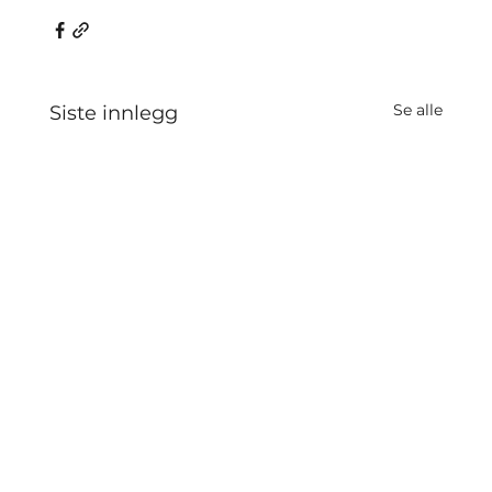
Se alle
Siste innlegg