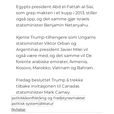
Egypts president Abd el-Fattah al-Sisi, 
som grep makten i et kupp i 2013, stiller 
også opp, og det samme gjør Israels 
statsminister Benjamin Netanyahu.
Kjente Trump-tilhengere som Ungarns 
statsminister Viktor Orban og 
Argentinas president Javier Milei vil 
også være med, og det samme vil De 
forente arabiske emirater, Armenia, 
Kosovo, Marokko, Vietnam og Bahrain.
Fredag besluttet Trump å trekke 
tilbake invitasjonen til Canadas 
statsminister Mark Carney.
politikk
konflikt
krig og fred
styresmakter
politisk system
diktatur
Nyheter