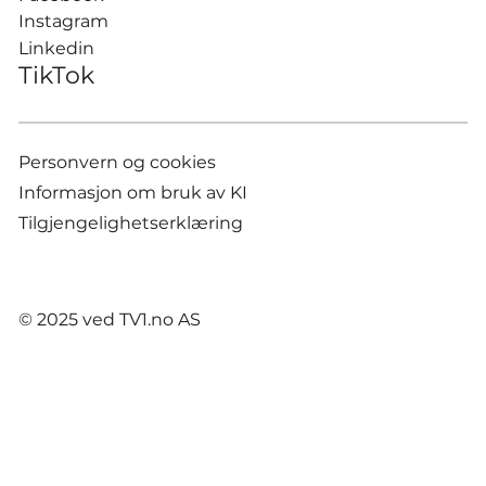
Instagram
Linkedin
TikTok
Personvern og cookies
Informasjon om bruk av KI
Tilgjengelighetserklæring
© 2025 ved TV1.no AS