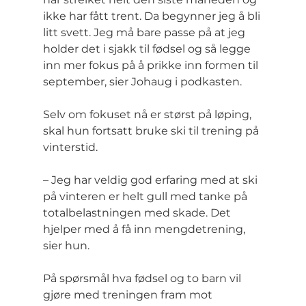
ikke har fått trent. Da begynner jeg å bli 
litt svett. Jeg må bare passe på at jeg 
holder det i sjakk til fødsel og så legge 
inn mer fokus på å prikke inn formen til 
september, sier Johaug i podkasten.
Selv om fokuset nå er størst på løping, 
skal hun fortsatt bruke ski til trening på 
vinterstid.
– Jeg har veldig god erfaring med at ski 
på vinteren er helt gull med tanke på 
totalbelastningen med skade. Det 
hjelper med å få inn mengdetrening, 
sier hun.
På spørsmål hva fødsel og to barn vil 
gjøre med treningen fram mot 