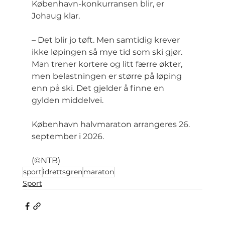
København-konkurransen blir, er 
Johaug klar.
– Det blir jo tøft. Men samtidig krever 
ikke løpingen så mye tid som ski gjør. 
Man trener kortere og litt færre økter, 
men belastningen er større på løping 
enn på ski. Det gjelder å finne en 
gylden middelvei.
København halvmaraton arrangeres 26. 
september i 2026.
(©NTB)
sport
idrettsgren
maraton
Sport