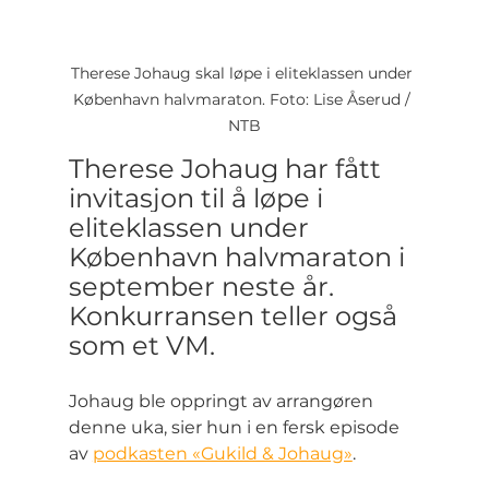
Therese Johaug skal løpe i eliteklassen under 
København halvmaraton. Foto: Lise Åserud / 
NTB
Therese Johaug har fått 
invitasjon til å løpe i 
eliteklassen under 
København halvmaraton i 
september neste år. 
Konkurransen teller også 
som et VM.
Johaug ble oppringt av arrangøren 
denne uka, sier hun i en fersk episode 
av 
podkasten «Gukild & Johaug»
.