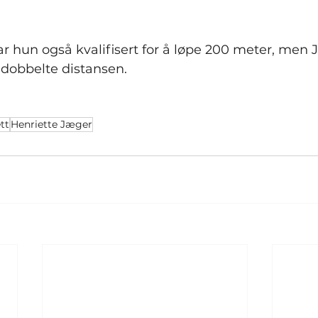
 hun også kvalifisert for å løpe 200 meter, men 
 dobbelte distansen.
ett
Henriette Jæger