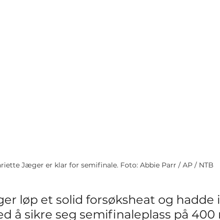
riette Jæger er klar for semifinale. Foto: Abbie Parr / AP / NTB
er løp et solid forsøksheat og hadde 
 å sikre seg semifinaleplass på 400