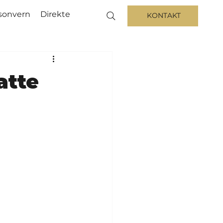
sonvern
Direkte
KONTAKT
atte