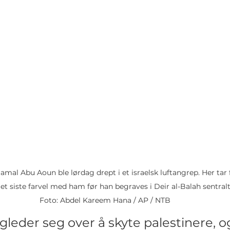
amal Abu Aoun ble lørdag drept i et israelsk luftangrep. Her tar 
r et siste farvel med ham før han begraves i Deir al-Balah sentral
Foto: Abdel Kareem Hana / AP / NTB
gleder seg over å skyte palestinere, o