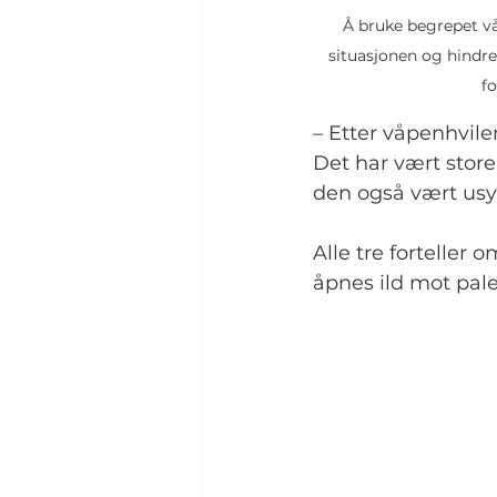
Å bruke begrepet våp
situasjonen og hindre
fo
– Etter våpenhvile
Det har vært store
den også vært usy
Alle tre forteller 
åpnes ild mot palest