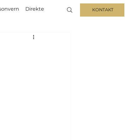
sonvern
Direkte
KONTAKT