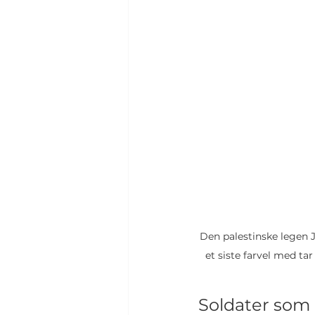
Den palestinske legen J
et siste farvel med ta
Soldater som 