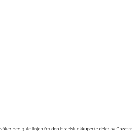
rvåker den gule linjen fra den israelsk-okkuperte deler av Gazastr