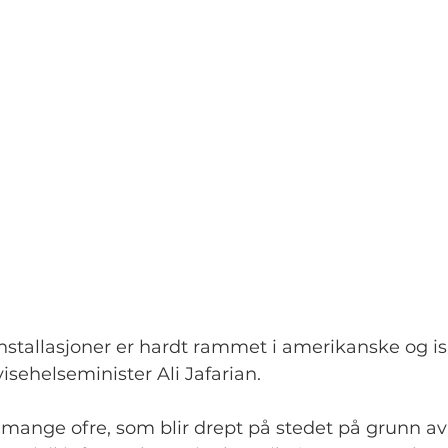
nstallasjoner er hardt rammet i amerikanske og is
visehelseminister Ali Jafarian.
 mange ofre, som blir drept på stedet på grunn av