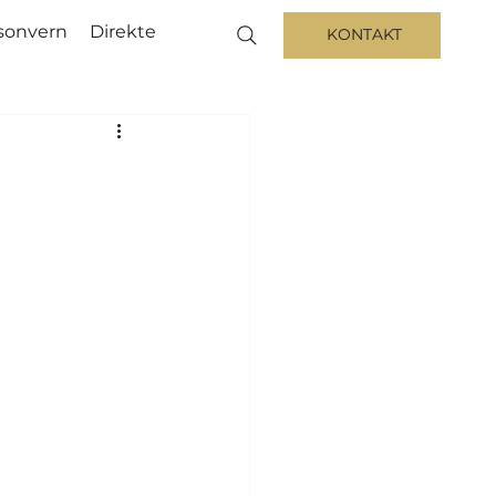
sonvern
Direkte
KONTAKT