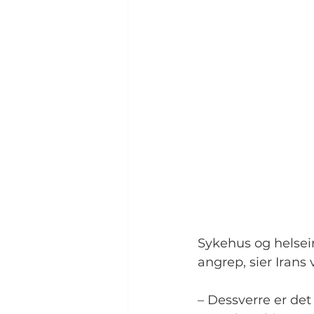
Sykehus og helsei
angrep, sier Irans 
– Dessverre er det