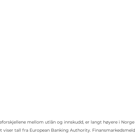
forskjellene mellom utlån og innskudd, er langt høyere i Norge 
t viser tall fra European Banking Authority. Finansmarkedsmeld