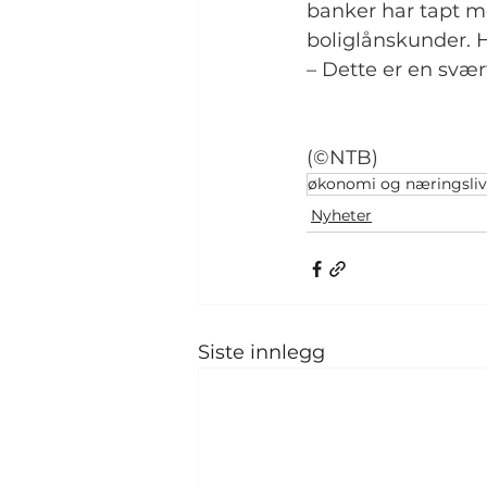
banker har tapt m
boliglånskunder. 
– Dette er en svær
(©NTB)
økonomi og næringsliv
Nyheter
Siste innlegg