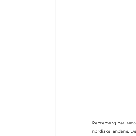
Rentemarginer, rente
nordiske landene. De