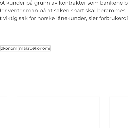
ot kunder på grunn av kontrakter som bankene bru
Her venter man på at saken snart skal berammes.
t viktig sak for norske lånekunder, sier forbrukerd
økonomi
makroøkonomi