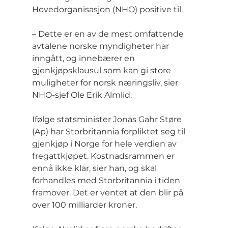
Hovedorganisasjon (NHO) positive til.
– Dette er en av de mest omfattende 
avtalene norske myndigheter har 
inngått, og innebærer en 
gjenkjøpsklausul som kan gi store 
muligheter for norsk næringsliv, sier 
NHO-sjef Ole Erik Almlid.
Ifølge statsminister Jonas Gahr Støre 
(Ap) har Storbritannia forpliktet seg til 
gjenkjøp i Norge for hele verdien av 
fregattkjøpet. Kostnadsrammen er 
ennå ikke klar, sier han, og skal 
forhandles med Storbritannia i tiden 
framover. Det er ventet at den blir på 
over 100 milliarder kroner.