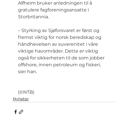
Alfheim bruker anledningen til å 
gratulere fagforeningsansatte i 
Storbritannia.
– Styrking av Sjøforsvaret er først og 
fremst viktig for norsk beredskap og 
håndhevelsen av suverenitet i våre 
viktige havområder. Dette er viktig 
også for sikkerheten til de som jobber 
offshore, innen petroleum og fiskeri, 
sier han.
(©NTB)
Nyheter