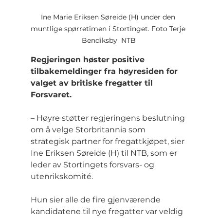
Ine Marie Eriksen Søreide (H) under den 
muntlige spørretimen i Stortinget. Foto Terje 
Bendiksby  NTB
Regjeringen høster positive 
tilbakemeldinger fra høyresiden for 
valget av britiske fregatter til 
Forsvaret.
– Høyre støtter regjeringens beslutning 
om å velge Storbritannia som 
strategisk partner for fregattkjøpet, sier 
Ine Eriksen Søreide (H) til NTB, som er 
leder av Stortingets forsvars- og 
utenrikskomité.
Hun sier alle de fire gjenværende 
kandidatene til nye fregatter var veldig 