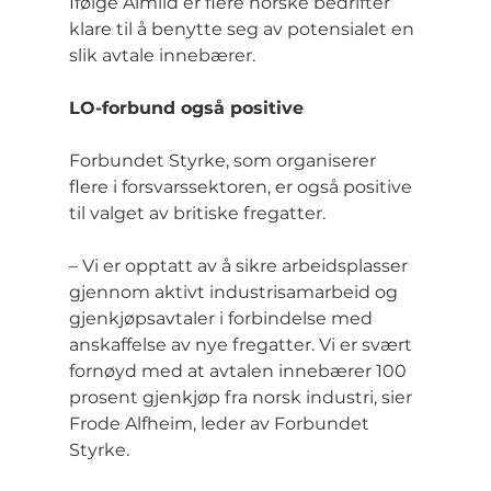
Ifølge Almlid er flere norske bedrifter 
klare til å benytte seg av potensialet en 
slik avtale innebærer.
LO-forbund også positive
Forbundet Styrke, som organiserer 
flere i forsvarssektoren, er også positive 
til valget av britiske fregatter.
– Vi er opptatt av å sikre arbeidsplasser 
gjennom aktivt industrisamarbeid og 
gjenkjøpsavtaler i forbindelse med 
anskaffelse av nye fregatter. Vi er svært 
fornøyd med at avtalen innebærer 100 
prosent gjenkjøp fra norsk industri, sier 
Frode Alfheim, leder av Forbundet 
Styrke.