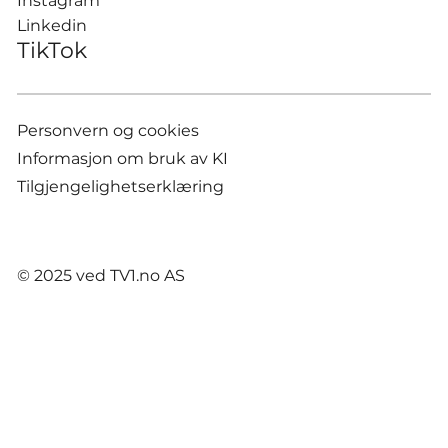
Instagram
Linkedin
TikTok
Personvern og cookies
Informasjon om bruk av KI
Tilgjengelighetserklæring
© 2025 ved TV1.no AS