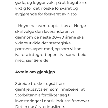
gode, og legger vekt på at fregatter er 
viktig for det norske forsvaret og 
avgjørende for forsvaret av Nato.
– Høyre har vært opptatt av at Norge 
skal velge den leverandøren vi 
gjennom de neste 30–40 årene skal 
videreutvikle det strategiske 
partnerskapet med, og som vi kan 
ivareta integrert operativt samarbeid 
med, sier Søreide.
Avtale om gjenkjøp
Søreide trekker også fram 
gjenkjøpsavtalen, som innebærer at 
Storbritannia forplikter seg til 
investeringer i norsk industri framover. 
Det er også Næringslivets 