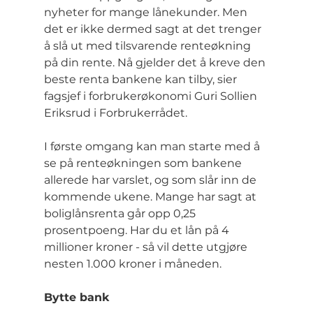
nyheter for mange lånekunder. Men 
det er ikke dermed sagt at det trenger 
å slå ut med tilsvarende renteøkning 
på din rente. Nå gjelder det å kreve den 
beste renta bankene kan tilby, sier 
fagsjef i forbrukerøkonomi Guri Sollien 
Eriksrud i Forbrukerrådet.
I første omgang kan man starte med å 
se på renteøkningen som bankene 
allerede har varslet, og som slår inn de 
kommende ukene. Mange har sagt at 
boliglånsrenta går opp 0,25 
prosentpoeng. Har du et lån på 4 
millioner kroner - så vil dette utgjøre 
nesten 1.000 kroner i måneden.
Bytte bank