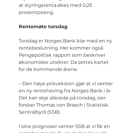
at styringsrenta økes med 0,25 
prosentpoeng.
Rentemøte torsdag
Torsdag er Norges Bank klar med en ny 
rentebeslutning. Her kommer også 
Pengepolitisk rapport som beskriver 
økonomiske utsikter. Da settes kartet 
for de kommende årene.
– Den høye prisveksten gjør at vi venter 
en ny renteheving fra Norges Bank i år. 
Det kan skje allerede på torsdag, sier 
forsker Thomas von Brasch i Statistisk 
Sentralbyrå (SSB).
I sine prognoser venter SSB at vi får én 