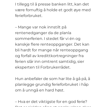
I tillegg til å presse banken litt, kan det 
være fornuftig å holde et godt øye med 
ferieforbruket.
– Mange var nok innstilt på 
rentenedganger da de planla 
sommerferien. I stedet får vi én og 
kanskje flere renteoppganger. Det kan 
bli hardt for mange når renteoppgang 
og forfall av kredittkortregninger fra 
ferien slår inn omtrent samtidig, sier 
eksperten til Forbrukerrådet.
Hun anbefaler de som har lite å gå på, å 
planlegge grundig ferieforbruket i håp 
om å unngå en hard høst.
– Hva er det viktigste for en god ferie? 