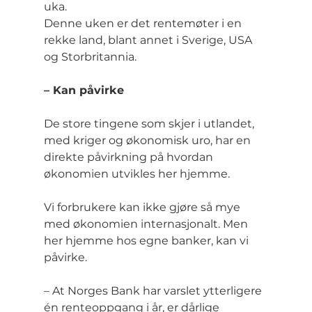
uka.
Denne uken er det rentemøter i en 
rekke land, blant annet i Sverige, USA 
og Storbritannia.
– Kan påvirke
De store tingene som skjer i utlandet, 
med kriger og økonomisk uro, har en 
direkte påvirkning på hvordan 
økonomien utvikles her hjemme.
Vi forbrukere kan ikke gjøre så mye 
med økonomien internasjonalt. Men 
her hjemme hos egne banker, kan vi 
påvirke.
– At Norges Bank har varslet ytterligere 
én renteoppgang i år, er dårlige 