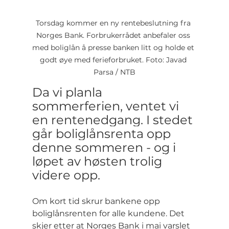
Torsdag kommer en ny rentebeslutning fra 
Norges Bank. Forbrukerrådet anbefaler oss 
med boliglån å presse banken litt og holde et 
godt øye med ferieforbruket. Foto: Javad 
Parsa / NTB
Da vi planla 
sommerferien, ventet vi 
en rentenedgang. I stedet 
går boliglånsrenta opp 
denne sommeren - og i 
løpet av høsten trolig 
videre opp.
Om kort tid skrur bankene opp 
boliglånsrenten for alle kundene. Det 
skjer etter at Norges Bank i mai varslet 