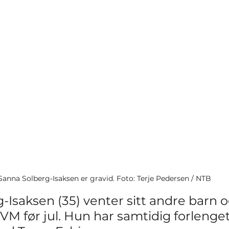
Sanna Solberg-Isaksen er gravid. Foto: Terje Pedersen / NTB
Isaksen (35) venter sitt andre barn og
VM før jul. Hun har samtidig forlenget