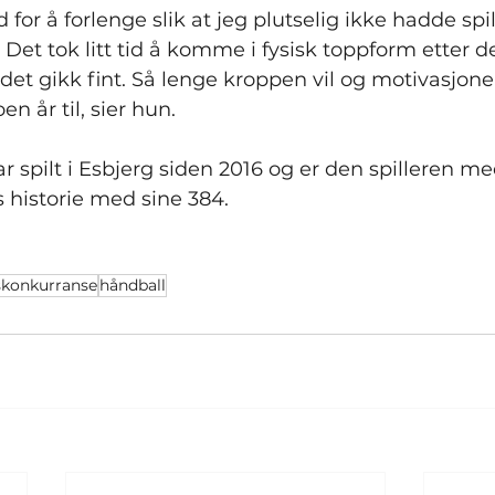
d for å forlenge slik at jeg plutselig ikke hadde spil
Det tok litt tid å komme i fysisk toppform etter de
det gikk fint. Så lenge kroppen vil og motivasjonen 
en år til, sier hun.
 spilt i Esbjerg siden 2016 og er den spilleren med
 historie med sine 384.
skonkurranse
håndball