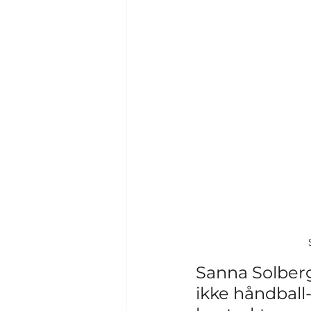
Sanna Solberg-
ikke håndball-