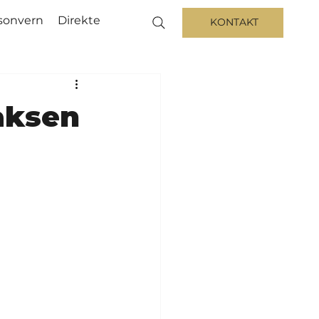
sonvern
Direkte
KONTAKT
aksen