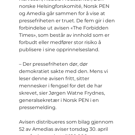
norske Helsingforskomité, Norsk PEN 
og Amedia går sammen for å vise at 
pressefriheten er truet. De fem gir i den 
forbindelse ut avisen «The Forbidden 
Times», som består av innhold som er 
forbudt eller medfører stor risiko å 
publisere i sine opprinnelsesland.
– Der pressefriheten dør, dør 
demokratiet sakte med den. Mens vi 
leser denne avisen fritt, sitter 
mennesker i fengsel for det de har 
skrevet, sier Jørgen Watne Frydnes, 
generalsekretær i Norsk PEN i en 
pressemelding.
Avisen distribueres som bilag gjennom 
52 av Amedias aviser torsdag 30. april 