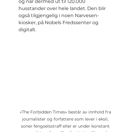
og når dermed ut til 120.000 
husstander over hele landet. Den blir 
også tilgjengelig i noen Narvesen-
kiosker, på Nobels Fredssenter og 
digitalt.
«The Forbidden Times» består av innhold fra 
journalister og forfattere som lever i eksil, 
soner fengselsstraff eller er under konstant 