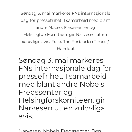
Søndag 3. mai markeres FNs internasjonale 
dag for pressefrihet. I samarbeid med blant 
andre Nobels Fredssenter og 
Helsingforskomiteen, gir Narvesen ut en 
«ulovlig» avis. Foto: The Forbidden Times / 
Handout
Søndag 3. mai markeres 
FNs internasjonale dag for 
pressefrihet. I samarbeid 
med blant andre Nobels 
Fredssenter og 
Helsingforskomiteen, gir 
Narvesen ut en «ulovlig» 
avis.
Narvesen, Nobels Fredssenter, Den 