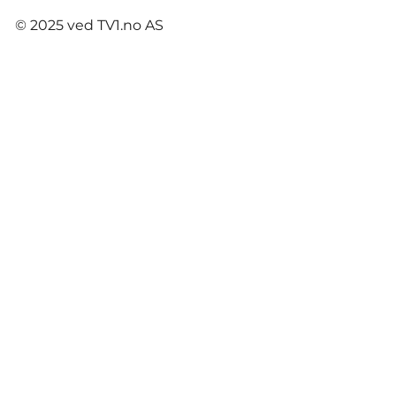
© 2025 ved TV1.no AS