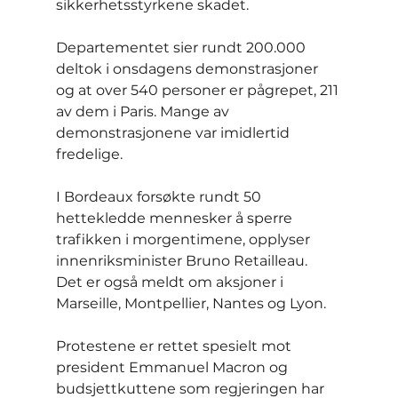
sikkerhetsstyrkene skadet.
Departementet sier rundt 200.000 
deltok i onsdagens demonstrasjoner 
og at over 540 personer er pågrepet, 211 
av dem i Paris. Mange av 
demonstrasjonene var imidlertid 
fredelige.
I Bordeaux forsøkte rundt 50 
hettekledde mennesker å sperre 
trafikken i morgentimene, opplyser 
innenriksminister Bruno Retailleau.
Det er også meldt om aksjoner i 
Marseille, Montpellier, Nantes og Lyon.
Protestene er rettet spesielt mot 
president Emmanuel Macron og 
budsjettkuttene som regjeringen har 