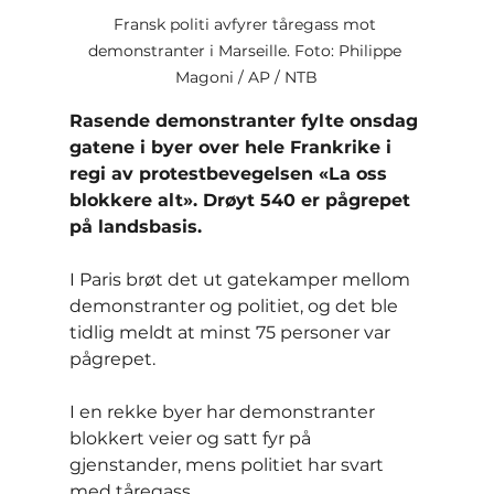
Fransk politi avfyrer tåregass mot 
demonstranter i Marseille. Foto: Philippe 
Magoni / AP / NTB
Rasende demonstranter fylte onsdag 
gatene i byer over hele Frankrike i 
regi av protestbevegelsen «La oss 
blokkere alt». Drøyt 540 er pågrepet 
på landsbasis.
I Paris brøt det ut gatekamper mellom 
demonstranter og politiet, og det ble 
tidlig meldt at minst 75 personer var 
pågrepet.
I en rekke byer har demonstranter 
blokkert veier og satt fyr på 
gjenstander, mens politiet har svart 
med tåregass.