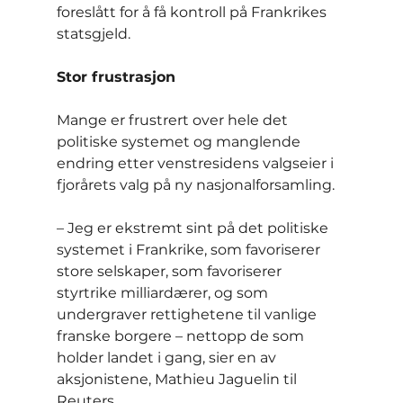
foreslått for å få kontroll på Frankrikes 
statsgjeld.
Stor frustrasjon
Mange er frustrert over hele det 
politiske systemet og manglende 
endring etter venstresidens valgseier i 
fjorårets valg på ny nasjonalforsamling.
– Jeg er ekstremt sint på det politiske 
systemet i Frankrike, som favoriserer 
store selskaper, som favoriserer 
styrtrike milliardærer, og som 
undergraver rettighetene til vanlige 
franske borgere – nettopp de som 
holder landet i gang, sier en av 
aksjonistene, Mathieu Jaguelin til 
Reuters.