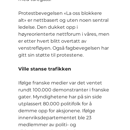
Protestbevegelsen «La oss blokkere 
alt» er nettbasert og uten noen sentral 
ledelse. Den dukket opp i 
høyreorienterte nettforum i våres, men 
er etter hvert blitt overtatt av 
venstrefløyen. Også fagbevegelsen har 
gitt sin støtte til protestene.
Ville stanse trafikken
Ifølge franske medier var det ventet 
rundt 100.000 demonstranter i franske 
gater. Myndighetene har på sin side 
utplassert 80.000 politifolk for å 
demme opp for aksjonene. Ifølge 
innenriksdepartementet ble 23 
medlemmer av politi- og 