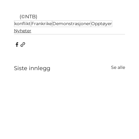
(©NTB)
konflikt
Frankrike
Demonstrasjoner
Opptøyer
Nyheter
Se alle
Siste innlegg