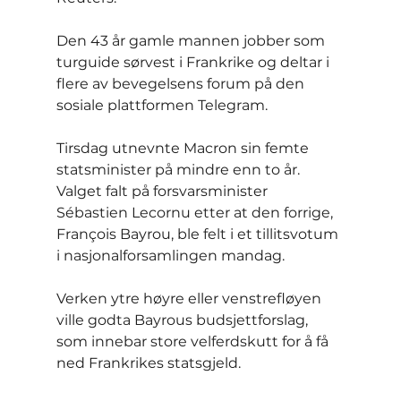
Den 43 år gamle mannen jobber som 
turguide sørvest i Frankrike og deltar i 
flere av bevegelsens forum på den 
sosiale plattformen Telegram.
Tirsdag utnevnte Macron sin femte 
statsminister på mindre enn to år. 
Valget falt på forsvarsminister 
Sébastien Lecornu etter at den forrige, 
François Bayrou, ble felt i et tillitsvotum 
i nasjonalforsamlingen mandag.
Verken ytre høyre eller venstrefløyen 
ville godta Bayrous budsjettforslag, 
som innebar store velferdskutt for å få 
ned Frankrikes statsgjeld.