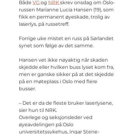
Både 
VG 
og 
NRK 
skrev onsdag om Oslo-
russen Marianne Lucia Hansen (19), som 
fikk en permanent øyeskade, trolig av 
laserlys, på russetreff.
Forrige uke mistet en russ på Sørlandet 
synet som følge av det samme.
Hansen vet ikke nøyaktig når skaden 
skjedde eller hvilken buss lyset kom fra, 
men er ganske sikker på at det skjedde 
på en møteplass i Oslo med flere 
busser.
– Det er da de fleste bruker laserlysene, 
sier hun til NRK.
Overlege og seksjonsleder ved 
øyeavdelingen på Oslo 
universitetssykehus, Ingar Stene-