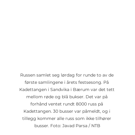
Russen samlet seg lørdag for runde to av de 
første samlingene i årets festsesong. På 
Kadettangen i Sandvika i Bærum var det tett 
mellom røde og blå bukser. Det var på 
forhånd ventet rundt 8000 russ på 
Kadettangen. 30 busser var påmeldt, og i 
tillegg kommer alle russ som ikke tilhører 
busser. Foto: Javad Parsa / NTB