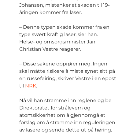
Johansen, mistenker at skaden til 19-
åringen kommer fra laser.
– Denne typen skade kommer fra en 
type svært kraftig laser, sier han.
Helse- og omsorgsminister Jan 
Christian Vestre reagerer.
– Disse sakene opprører meg. Ingen 
skal måtte risikere å miste synet sitt på 
en russefeiring, skriver Vestre i en epost 
til 
NRK
.
Nå vil han stramme inn reglene og be 
Direktoratet for strålevern og 
atomsikkerhet om å gjennomgå et 
forslag om å stramme inn reguleringen 
av lasere og sende dette ut på høring.