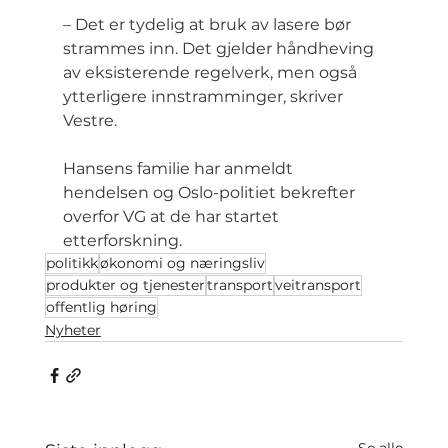
– Det er tydelig at bruk av lasere bør 
strammes inn. Det gjelder håndheving 
av eksisterende regelverk, men også 
ytterligere innstramminger, skriver 
Vestre.
Hansens familie har anmeldt 
hendelsen og Oslo-politiet bekrefter 
overfor VG at de har startet 
etterforskning.
politikk
økonomi og næringsliv
produkter og tjenester
transport
veitransport
offentlig høring
Nyheter