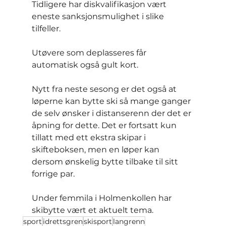
Tidligere har diskvalifikasjon vært 
eneste sanksjonsmulighet i slike 
tilfeller.
Utøvere som deplasseres får 
automatisk også gult kort.
Nytt fra neste sesong er det også at 
løperne kan bytte ski så mange ganger 
de selv ønsker i distanserenn der det er 
åpning for dette. Det er fortsatt kun 
tillatt med ett ekstra skipar i 
skifteboksen, men en løper kan 
dersom ønskelig bytte tilbake til sitt 
forrige par.
Under femmila i Holmenkollen har 
skibytte vært et aktuelt tema.
sport
idrettsgren
skisport
langrenn