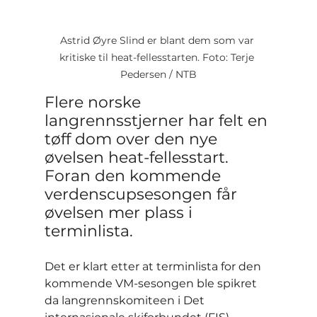
Astrid Øyre Slind er blant dem som var 
kritiske til heat-fellesstarten. Foto: Terje 
Pedersen / NTB
Flere norske 
langrennsstjerner har felt en 
tøff dom over den nye 
øvelsen heat-fellesstart. 
Foran den kommende 
verdenscupsesongen får 
øvelsen mer plass i 
terminlista.
Det er klart etter at terminlista for den 
kommende VM-sesongen ble spikret 
da langrennskomiteen i Det 