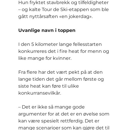
Hun fryktet stavbrekk og tilfeldigheter 
– og kalte Tour de Ski-etappen som ble 
gått nyttårsaften «en jokerdag».
Uvanlige navn i toppen
I den 5 kilometer lange fellesstarten 
konkurreres det i fire heat for menn og 
like mange for kvinner.
Fra flere har det vært pekt på at den 
lange tiden det går mellom første og 
siste heat kan føre til ulike 
konkurransevilkår.
– Det er ikke så mange gode 
argumenter for at det er en øvelse som 
kan være spesielt rettferdig. Det er 
mange scenarioer som kan gjøre det til 