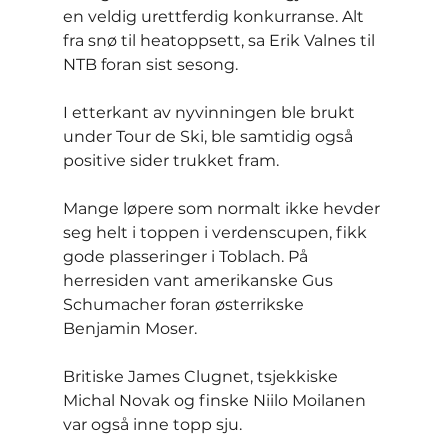
en veldig urettferdig konkurranse. Alt 
fra snø til heatoppsett, sa Erik Valnes til 
NTB foran sist sesong.
I etterkant av nyvinningen ble brukt 
under Tour de Ski, ble samtidig også 
positive sider trukket fram.
Mange løpere som normalt ikke hevder 
seg helt i toppen i verdenscupen, fikk 
gode plasseringer i Toblach. På 
herresiden vant amerikanske Gus 
Schumacher foran østerrikske 
Benjamin Moser.
Britiske James Clugnet, tsjekkiske 
Michal Novak og finske Niilo Moilanen 
var også inne topp sju.