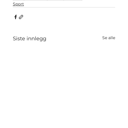
Sport
Se alle
Siste innlegg