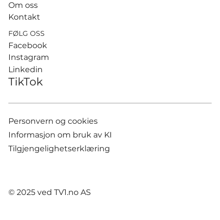
Om oss
Kontakt
FØLG OSS
Facebook
Instagram
Linkedin
TikTok
Personvern og cookies
Informasjon om bruk av KI
Tilgjengelighetserklæring
© 2025 ved TV1.no AS