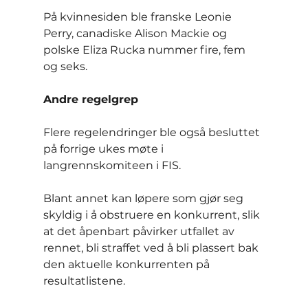
På kvinnesiden ble franske Leonie 
Perry, canadiske Alison Mackie og 
polske Eliza Rucka nummer fire, fem 
og seks.
Andre regelgrep
Flere regelendringer ble også besluttet 
på forrige ukes møte i 
langrennskomiteen i FIS.
Blant annet kan løpere som gjør seg 
skyldig i å obstruere en konkurrent, slik 
at det åpenbart påvirker utfallet av 
rennet, bli straffet ved å bli plassert bak 
den aktuelle konkurrenten på 
resultatlistene.