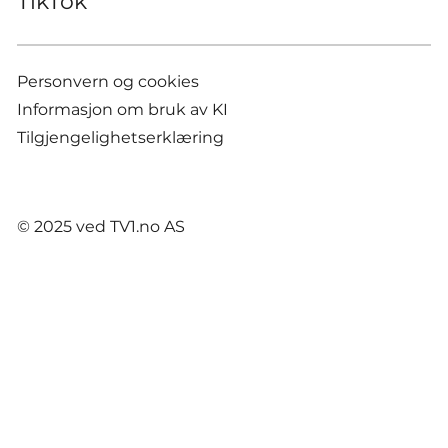
TikTok
Personvern og cookies
Informasjon om bruk av KI
Tilgjengelighetserklæring
© 2025 ved TV1.no AS