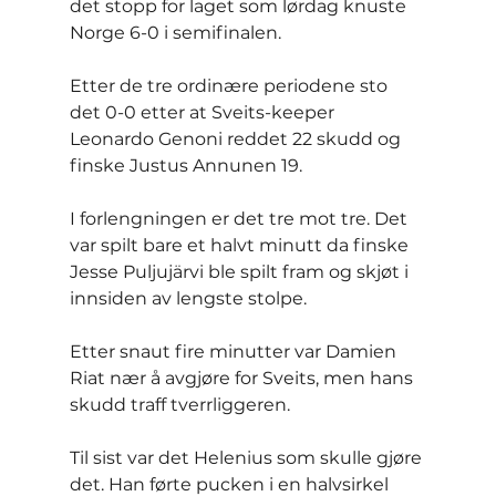
det stopp for laget som lørdag knuste 
Norge 6-0 i semifinalen.
Etter de tre ordinære periodene sto 
det 0-0 etter at Sveits-keeper 
Leonardo Genoni reddet 22 skudd og 
finske Justus Annunen 19.
I forlengningen er det tre mot tre. Det 
var spilt bare et halvt minutt da finske 
Jesse Puljujärvi ble spilt fram og skjøt i 
innsiden av lengste stolpe.
Etter snaut fire minutter var Damien 
Riat nær å avgjøre for Sveits, men hans 
skudd traff tverrliggeren.
Til sist var det Helenius som skulle gjøre 
det. Han førte pucken i en halvsirkel 