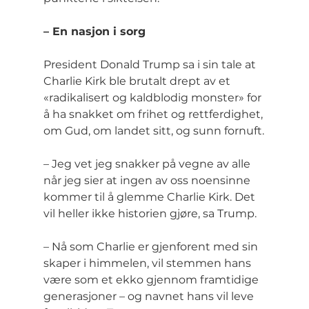
– En nasjon i sorg
President Donald Trump sa i sin tale at 
Charlie Kirk ble brutalt drept av et 
«radikalisert og kaldblodig monster» for 
å ha snakket om frihet og rettferdighet, 
om Gud, om landet sitt, og sunn fornuft.
– Jeg vet jeg snakker på vegne av alle 
når jeg sier at ingen av oss noensinne 
kommer til å glemme Charlie Kirk. Det 
vil heller ikke historien gjøre, sa Trump.
– Nå som Charlie er gjenforent med sin 
skaper i himmelen, vil stemmen hans 
være som et ekko gjennom framtidige 
generasjoner – og navnet hans vil leve 