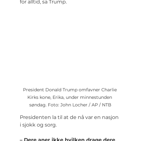
for alltid, sa Trump.
President Donald Trump omfavner Charlie 
Kirks kone, Erika, under minnestunden 
søndag. Foto: John Locher / AP / NTB
Presidenten la til at de nå var en nasjon 
i sjokk og sorg.
– Dere aner ikke hvilken drage dere 