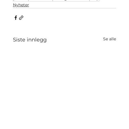
Nyheter
Se alle
Siste innlegg