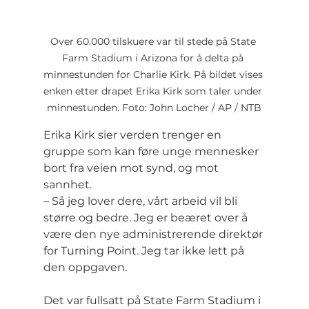
Over 60.000 tilskuere var til stede på State 
Farm Stadium i Arizona for å delta på 
minnestunden for Charlie Kirk. På bildet vises 
enken etter drapet Erika Kirk som taler under 
minnestunden. Foto: John Locher / AP / NTB
Erika Kirk sier verden trenger en 
gruppe som kan føre unge mennesker 
bort fra veien mot synd, og mot 
sannhet.
– Så jeg lover dere, vårt arbeid vil bli 
større og bedre. Jeg er beæret over å 
være den nye administrerende direktør 
for Turning Point. Jeg tar ikke lett på 
den oppgaven.
Det var fullsatt på State Farm Stadium i 