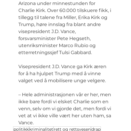
Arizona under minnestunden for 
Charlie Kirk. Over 60.000 tilskuere fikk, i 
tillegg til talene fra Miller, Erika Kirk og 
Trump, høre innslag fra blant andre 
visepresident J.D. Vance, 
forsvarsminister Pete Hegseth, 
utenriksminister Marco Rubio og 
etterretningssjef Tulsi Gabbard.
Visepresident J.D. Vance ga Kirk æren 
for å ha hjulpet Trump med å vinne 
valget ved å mobilisere unge velgere.
– Hele administrasjonen vår er her, men 
ikke bare fordi vi elsket Charlie som en 
venn, selv om vi gjorde det, men fordi vi 
vet at vi ikke ville vært her uten ham, sa 
Vance.
politikk
kriminalitet
rett og rettsvesen
drap