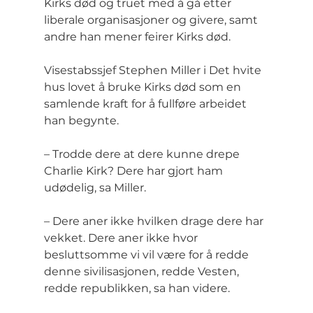
Kirks død og truet med å gå etter 
liberale organisasjoner og givere, samt 
andre han mener feirer Kirks død.
Visestabssjef Stephen Miller i Det hvite 
hus lovet å bruke Kirks død som en 
samlende kraft for å fullføre arbeidet 
han begynte.
– Trodde dere at dere kunne drepe 
Charlie Kirk? Dere har gjort ham 
udødelig, sa Miller.
– Dere aner ikke hvilken drage dere har 
vekket. Dere aner ikke hvor 
besluttsomme vi vil være for å redde 
denne sivilisasjonen, redde Vesten, 
redde republikken, sa han videre.