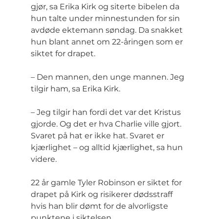
gjør, sa Erika Kirk og siterte bibelen da 
hun talte under minnestunden for sin 
avdøde ektemann søndag. Da snakket 
hun blant annet om 22-åringen som er 
siktet for drapet.
– Den mannen, den unge mannen. Jeg 
tilgir ham, sa Erika Kirk.
– Jeg tilgir han fordi det var det Kristus 
gjorde. Og det er hva Charlie ville gjort. 
Svaret på hat er ikke hat. Svaret er 
kjærlighet – og alltid kjærlighet, sa hun 
videre.
22 år gamle Tyler Robinson er siktet for 
drapet på Kirk og risikerer dødsstraff 
hvis han blir dømt for de alvorligste 
punktene i siktelsen.