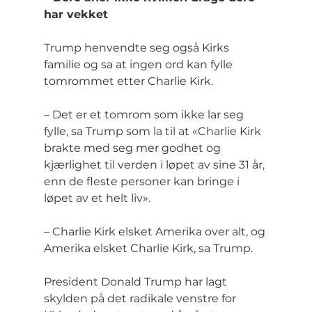
har vekket
Trump henvendte seg også Kirks 
familie og sa at ingen ord kan fylle 
tomrommet etter Charlie Kirk.
– Det er et tomrom som ikke lar seg 
fylle, sa Trump som la til at «Charlie Kirk 
brakte med seg mer godhet og 
kjærlighet til verden i løpet av sine 31 år, 
enn de fleste personer kan bringe i 
løpet av et helt liv».
– Charlie Kirk elsket Amerika over alt, og 
Amerika elsket Charlie Kirk, sa Trump.
President Donald Trump har lagt 
skylden på det radikale venstre for 