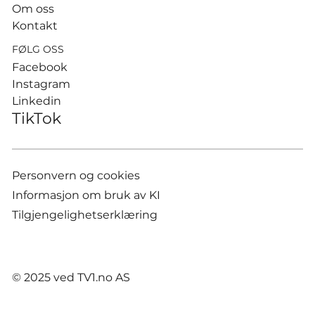
Om oss
Kontakt
FØLG OSS
Facebook
Instagram
Linkedin
TikTok
Personvern og cookies
Informasjon om bruk av KI
Tilgjengelighetserklæring
© 2025 ved TV1.no AS