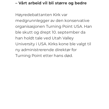
– Vårt arbeid vil bli større og bedre
Høyredebattanten Kirk var 
medgrunnlegger av den konservative 
organisasjonen Turning Point USA. Han 
ble skutt og drept 10. september da 
han holdt tale ved Utah Valley 
University i USA. Kirks kone ble valgt til 
ny administrerende direktør for 
Turning Point etter hans død.