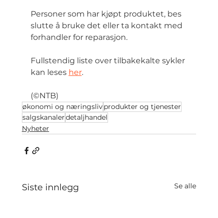
Personer som har kjøpt produktet, bes 
slutte å bruke det eller ta kontakt med 
forhandler for reparasjon.
Fullstendig liste over tilbakekalte sykler 
kan leses 
her
.
(©NTB)
økonomi og næringsliv
produkter og tjenester
salgskanaler
detaljhandel
Nyheter
Se alle
Siste innlegg