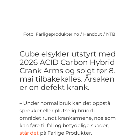
Foto: 
Farligeprodukter.no
 / Handout / NTB
Cube elsykler utstyrt med 
2026 ACID Carbon Hybrid 
Crank Arms og solgt før 8. 
mai tilbakekalles. Årsaken 
er en defekt krank.
– Under normal bruk kan det oppstå 
sprekker eller plutselig brudd i 
området rundt krankarmene, noe som 
kan føre til fall og betydelige skader, 
står det
 på Farlige Produkter.