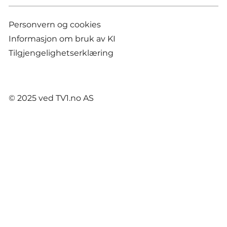
Personvern og cookies
Informasjon om bruk av KI
Tilgjengelighetserklæring
© 2025 ved TV1.no AS