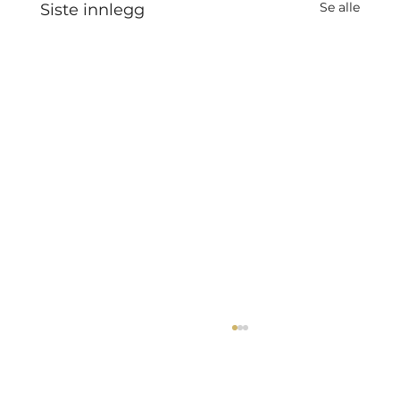
Se alle
Siste innlegg