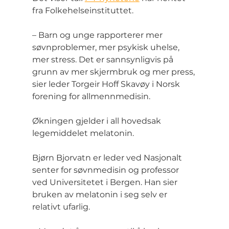
fra Folkehelseinstituttet.
– Barn og unge rapporterer mer 
søvnproblemer, mer psykisk uhelse, 
mer stress. Det er sannsynligvis på 
grunn av mer skjermbruk og mer press, 
sier leder Torgeir Hoff Skavøy i Norsk 
forening for allmennmedisin.
Økningen gjelder i all hovedsak 
legemiddelet melatonin.
Bjørn Bjorvatn er leder ved Nasjonalt 
senter for søvnmedisin og professor 
ved Universitetet i Bergen. Han sier 
bruken av melatonin i seg selv er 
relativt ufarlig.