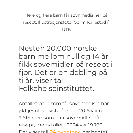
Flere og flere barn får søvnmedisiner på 
resept. Illustrasjonsfoto: Gorm Kallestad / 
NTB
Nesten 20.000 norske 
barn mellom null og 14 år 
fikk sovemidler på resept i 
fjor. Det er en dobling på 
ti år, viser tall 
Folkehelseinstituttet.
Antallet barn som får sovemedisin har 
økt jevnt de siste årene. I 2015 var det 
9.616 barn som fikk sovemidler på 
resept, mens tallet i 2024 var 19.790. 
Det viser tall 
P4-nyhetene
 har hentet 