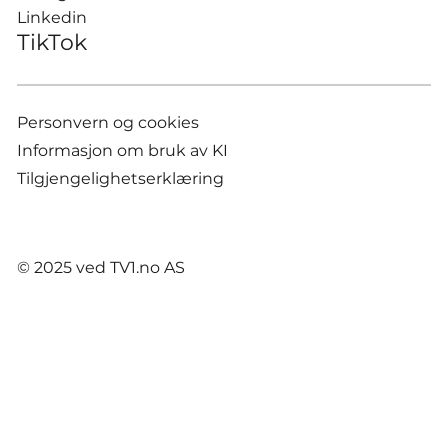
Linkedin
TikTok
Personvern og cookies
Informasjon om bruk av KI
Tilgjengelighetserklæring
© 2025 ved TV1.no AS