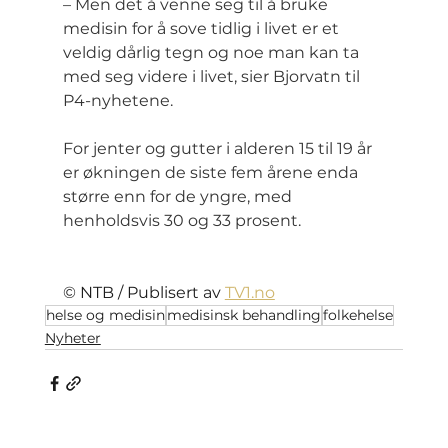
– Men det å venne seg til å bruke 
medisin for å sove tidlig i livet er et 
veldig dårlig tegn og noe man kan ta 
med seg videre i livet, sier Bjorvatn til 
P4-nyhetene.
For jenter og gutter i alderen 15 til 19 år 
er økningen de siste fem årene enda 
større enn for de yngre, med 
henholdsvis 30 og 33 prosent.
© NTB / Publisert av 
TV1.no
helse og medisin
medisinsk behandling
folkehelse
Nyheter