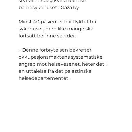
styrker tirsdag kveld Rantisi-
barnesykehuset i Gaza by.
Minst 40 pasienter har flyktet fra 
sykehuset, men like mange skal 
fortsatt befinne seg der.
– Denne forbrytelsen bekrefter 
okkupasjonsmaktens systematiske 
angrep mot helsevesenet, heter det i 
en uttalelse fra det palestinske 
helsedepartementet.