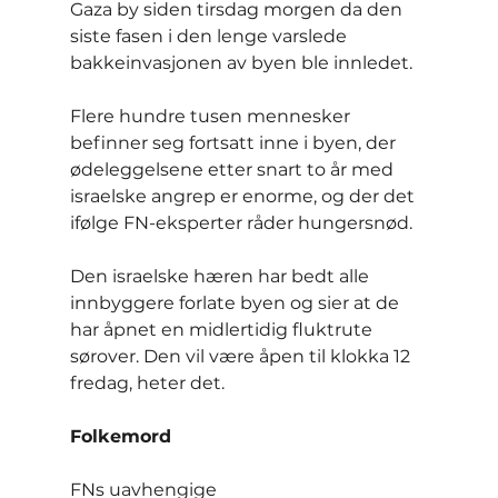
Gaza by siden tirsdag morgen da den 
siste fasen i den lenge varslede 
bakkeinvasjonen av byen ble innledet.
Flere hundre tusen mennesker 
befinner seg fortsatt inne i byen, der 
ødeleggelsene etter snart to år med 
israelske angrep er enorme, og der det 
ifølge FN-eksperter råder hungersnød.
Den israelske hæren har bedt alle 
innbyggere forlate byen og sier at de 
har åpnet en midlertidig fluktrute 
sørover. Den vil være åpen til klokka 12 
fredag, heter det.
Folkemord
FNs uavhengige 