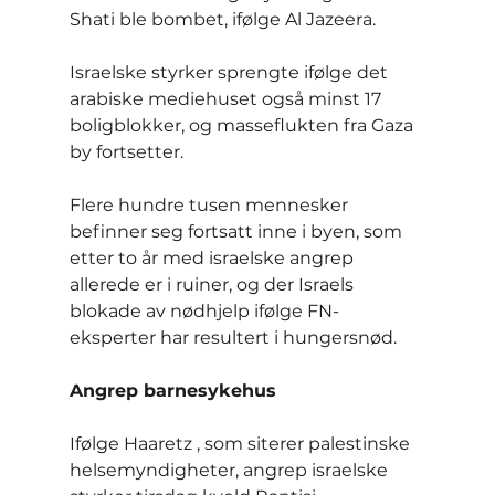
Shati ble bombet, ifølge Al Jazeera.
Israelske styrker sprengte ifølge det 
arabiske mediehuset også minst 17 
boligblokker, og masseflukten fra Gaza 
by fortsetter.
Flere hundre tusen mennesker 
befinner seg fortsatt inne i byen, som 
etter to år med israelske angrep 
allerede er i ruiner, og der Israels 
blokade av nødhjelp ifølge FN-
eksperter har resultert i hungersnød.
Angrep barnesykehus
Ifølge Haaretz , som siterer palestinske 
helsemyndigheter, angrep israelske 