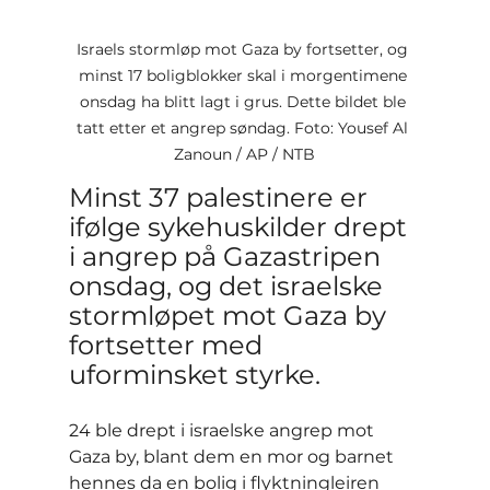
Israels stormløp mot Gaza by fortsetter, og 
minst 17 boligblokker skal i morgentimene 
onsdag ha blitt lagt i grus. Dette bildet ble 
tatt etter et angrep søndag. Foto: Yousef Al 
Zanoun / AP / NTB
Minst 37 palestinere er 
ifølge sykehuskilder drept 
i angrep på Gazastripen 
onsdag, og det israelske 
stormløpet mot Gaza by 
fortsetter med 
uforminsket styrke.
24 ble drept i israelske angrep mot 
Gaza by, blant dem en mor og barnet 
hennes da en bolig i flyktningleiren 