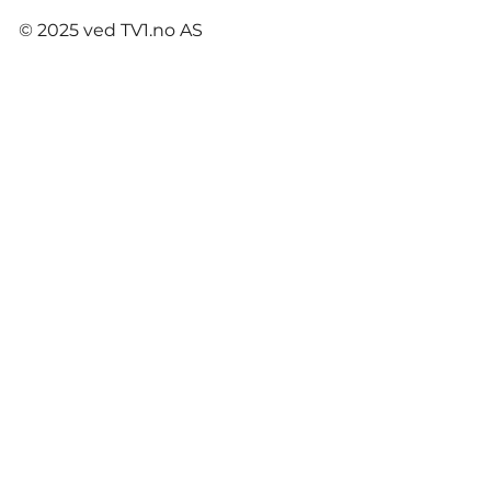
© 2025 ved TV1.no AS