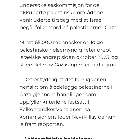
undersøkelseskommisjon for de 
okkuperte palestinske områdene 
konkluderte tirsdag med at Israel 
begår folkemord på palestinerne i Gaza.
Minst 65.000 mennesker er ifølge 
palestinske helsemyndigheter drept i 
israelske angrep siden oktober 2023, og 
store deler av Gazastripen er lagt i grus.
– Det er tydelig at det foreligger en 
hensikt om å ødelegge palestinerne i 
Gaza gjennom handlinger som 
oppfyller kriteriene fastsatt i 
Folkemordkonvensjonen, sa 
kommisjonens leder Navi Pillay da hun 
la fram rapporten.