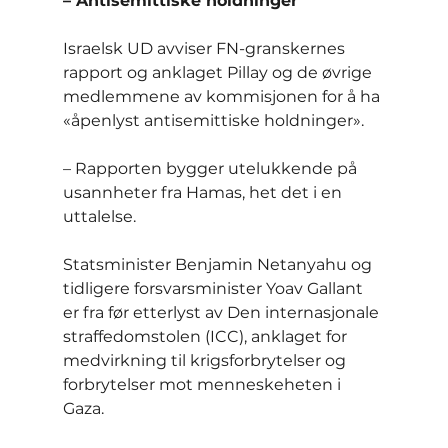
– Antisemittiske holdninger
Israelsk UD avviser FN-granskernes 
rapport og anklaget Pillay og de øvrige 
medlemmene av kommisjonen for å ha 
«åpenlyst antisemittiske holdninger».
– Rapporten bygger utelukkende på 
usannheter fra Hamas, het det i en 
uttalelse.
Statsminister Benjamin Netanyahu og 
tidligere forsvarsminister Yoav Gallant 
er fra før etterlyst av Den internasjonale 
straffedomstolen (ICC), anklaget for 
medvirkning til krigsforbrytelser og 
forbrytelser mot menneskeheten i 
Gaza.