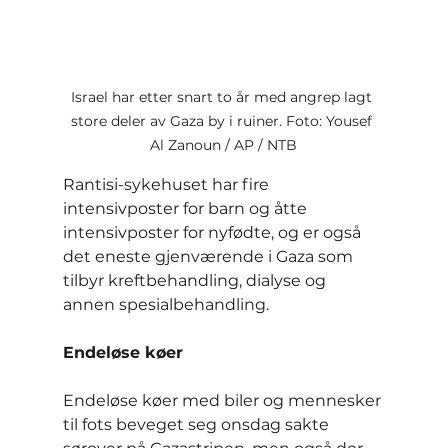
Israel har etter snart to år med angrep lagt 
store deler av Gaza by i ruiner. Foto: Yousef 
Al Zanoun / AP / NTB
Rantisi-sykehuset har fire 
intensivposter for barn og åtte 
intensivposter for nyfødte, og er også 
det eneste gjenværende i Gaza som 
tilbyr kreftbehandling, dialyse og 
annen spesialbehandling.
Endeløse køer
Endeløse køer med biler og mennesker 
til fots beveget seg onsdag sakte 